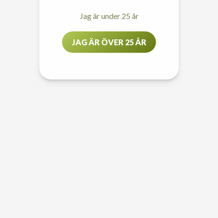
Jag är under 25 år
JAG ÄR ÖVER 25 ÅR