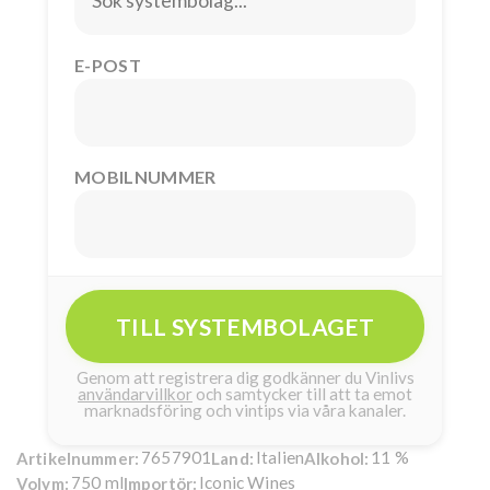
E-POST
MOBILNUMMER
TILL SYSTEMBOLAGET
Genom att registrera dig godkänner du Vinlivs
användarvillkor
och samtycker till att ta emot
marknadsföring och vintips via våra kanaler.
7657901
Italien
11 %
Artikelnummer:
Land:
Alkohol:
750 ml
Iconic Wines
Volym:
Importör: