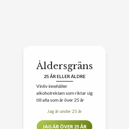
Åldersgräns
25 ÅR ELLER ÄLDRE
Vinliv innehåller
alkoholreklam som riktar sig
till alla som är över 25 år
Jag är under 25 år
JAG ÄR ÖVER 25 ÅR