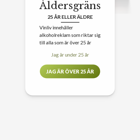
Åldersgräns
25 ÅR ELLER ÄLDRE
Vinliv innehåller
alkoholreklam som riktar sig
till alla som är över 25 år
Jag är under 25 år
JAG ÄR ÖVER 25 ÅR