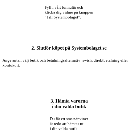
Fyll i vårt formulär och
klicka dig vidare på knappen
”Till Systembolaget”.
2. Slutför köpet på Systembolaget.se
Ange antal, välj butik och betalningsalternativ: swish, direktbetalning eller
kontokort.
3. Hämta varorna
i din valda butik
Du får ett sms när vinet
är redo att hämtas ut
i din valda butik.