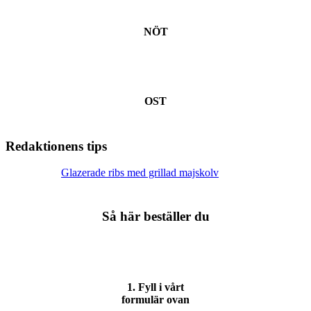
NÖT
OST
Redaktionens
tips
Glazerade ribs med grillad majskolv
Så här beställer du
1. Fyll i vårt
formulär ovan