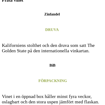
Prata vinet
Zinfandel
DRUVA
Kaliforniens stolthet och den druva som satt The
Golden State på den internationella vinkartan.
BiB
FÖRPACKNING
Vinet i en öppnad box håller minst fyra veckor,
oslagbart och den stora uspen jämfört med flaskan.