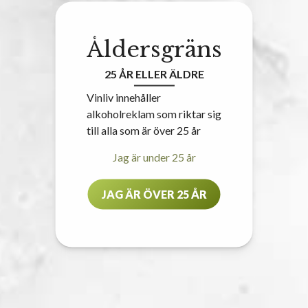
Åldersgräns
25 ÅR ELLER ÄLDRE
Vinliv innehåller
alkoholreklam som riktar sig
till alla som är över 25 år
Jag är under 25 år
JAG ÄR ÖVER 25 ÅR