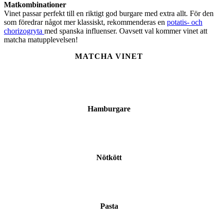
Matkombinationer
Vinet passar perfekt till en riktigt god burgare med extra allt. För den
som föredrar något mer klassiskt, rekommenderas en
potatis- och
chorizogryta
med spanska influenser. Oavsett val kommer vinet att
matcha matupplevelsen!
MATCHA VINET
Hamburgare
Nötkött
Pasta