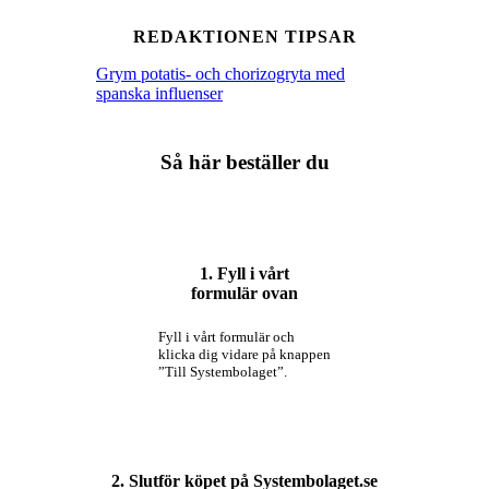
REDAKTIONEN TIPSAR
Grym potatis- och chorizogryta med
spanska influenser
Så här beställer du
1. Fyll i vårt
formulär ovan
Fyll i vårt formulär och
klicka dig vidare på knappen
”Till Systembolaget”.
2. Slutför köpet på Systembolaget.se