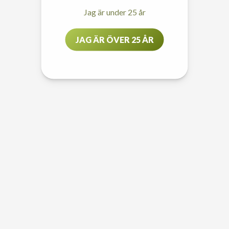
Jag är under 25 år
JAG ÄR ÖVER 25 ÅR