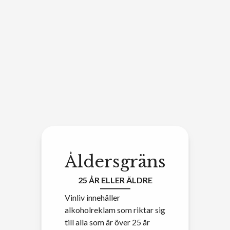
Åldersgräns
25 ÅR ELLER ÄLDRE
Vinliv innehåller
alkoholreklam som riktar sig
till alla som är över 25 år