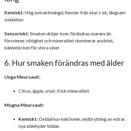
Kemiskt:
Hög extraktmängd, fenoler från skal + ek, långsam
oxidation
Sensoriskt:
Smaken dröjer kvar, förändras snarare än
försvinner, nötighet och mineralitet dominerar avslutet,
kännetecken för stora viner.
6. Hur smaken förändras med ålder
Unga Meursault:
Citrus, äpple, smör, frisk mineralitet
Mogna Meursault:
Kemiskt:
Oxidativa reaktioner, nedbrytning av estrar,
nya aldehyder bildas