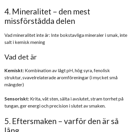
4. Mineralitet – den mest
missförstådda delen
Vad mineralitet inte är: Inte bokstavliga mineraler i smak, inte
salt i kemisk mening
Vad det är
Kemiskt:
Kombination av lågt pH, hög syra, fenolisk
struktur, svavelrelaterade aromföreningar (i mycket små
mängder)
Sensoriskt:
Krita, våt sten, sälta i avslutet, stram torrhet på
tungan, ger energi och precision i slutet av smaken.
5. Eftersmaken – varför den är så
lång