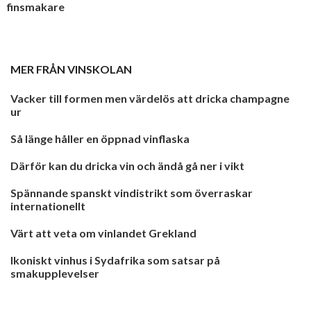
finsmakare
MER FRÅN
VINSKOLAN
Vacker till formen men värdelös att dricka champagne
ur
Så länge håller en öppnad vinflaska
Därför kan du dricka vin och ändå gå ner i vikt
Spännande spanskt vindistrikt som överraskar
internationellt
Värt att veta om vinlandet Grekland
Ikoniskt vinhus i Sydafrika som satsar på
smakupplevelser