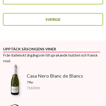
SVERIGE
UPPTÄCK SÄSONGENS VINER
Från italienskt årgångsvin till sprakande bubbel och fransk
rosé.
Casa Nero Blanc de Blancs
79kr
7163301