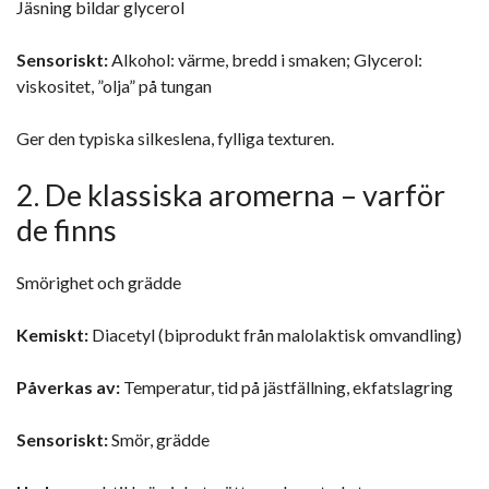
Jäsning bildar glycerol
Sensoriskt:
Alkohol: värme, bredd i smaken; Glycerol:
viskositet, ”olja” på tungan
Ger den typiska silkeslena, fylliga texturen.
2. De klassiska aromerna – varför
de finns
Smörighet och grädde
Kemiskt:
Diacetyl (biprodukt från malolaktisk omvandling)
Påverkas av:
Temperatur, tid på jästfällning, ekfatslagring
Sensoriskt:
Smör, grädde