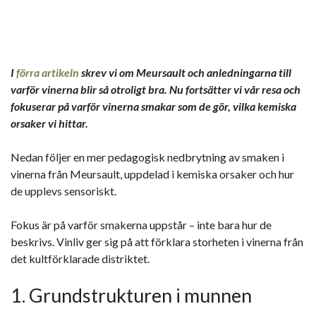
I
förra artikeln
skrev vi om Meursault och anledningarna till
varför vinerna blir så otroligt bra. Nu fortsätter vi vår resa och
fokuserar på varför vinerna smakar som de gör, vilka kemiska
orsaker vi hittar.
Nedan följer en mer pedagogisk nedbrytning av smaken i
vinerna från Meursault, uppdelad i kemiska orsaker och hur
de upplevs sensoriskt.
Fokus är på varför smakerna uppstår – inte bara hur de
beskrivs. Vinliv ger sig på att förklara storheten i vinerna från
det kultförklarade distriktet.
1. Grundstrukturen i munnen