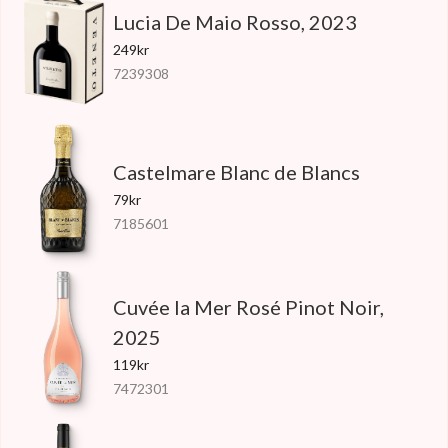
Lucia De Maio Rosso, 2023
249kr
7239308
Castelmare Blanc de Blancs
79kr
7185601
Cuvée la Mer Rosé Pinot Noir,
2025
119kr
7472301