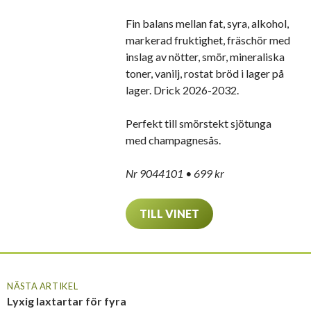
Fin balans mellan fat, syra, alkohol,
markerad fruktighet, fräschör med
inslag av nötter, smör, mineraliska
toner, vanilj, rostat bröd i lager på
lager. Drick 2026-2032.
Perfekt till smörstekt sjötunga
med champagnesås.
Nr 9044101 • 699
kr
TILL VINET
NÄSTA ARTIKEL
Lyxig laxtartar för fyra