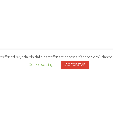
es för att skydda din data, samt för att anpassa tjänster, erbjudanden
Cookie settings
JAG FÖRSTÅR