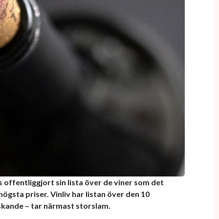
 offentliggjort sin lista över de viner som det
ögsta priser. Vinliv har listan över den 10
skande – tar närmast storslam.