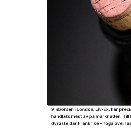
Vinbörsen i London, Liv-Ex, har precis
handlats mest av på marknaden. Till h
dyraste där Frankrike – föga överra