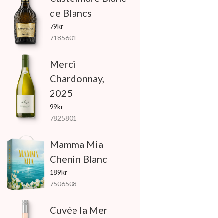
de Blancs
79kr
7185601
Merci
Chardonnay,
2025
99kr
7825801
Mamma Mia
Chenin Blanc
189kr
7506508
Cuvée la Mer