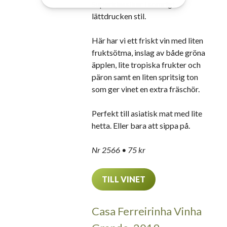
Superklassiker i somrigt
lättdrucken stil.
Här har vi ett friskt vin med liten
fruktsötma, inslag av både gröna
äpplen, lite tropiska frukter och
päron samt en liten spritsig ton
som ger vinet en extra fräschör.
Perfekt till asiatisk mat med lite
hetta. Eller bara att sippa på.
Nr 2566
• 75 kr
TILL VINET
Casa Ferreirinha Vinha