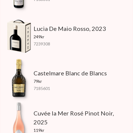
Lucia De Maio Rosso, 2023
249kr
7239308
Castelmare Blanc de Blancs
79kr
7185601
Cuvée la Mer Rosé Pinot Noir,
2025
119kr