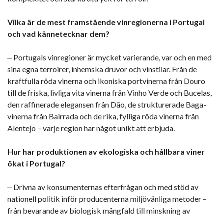
Vilka är de mest framstående vinregionerna i Portugal
och vad kännetecknar dem?
‒ Portugals vinregioner är mycket varierande, var och en med
sina egna terroirer, inhemska druvor och vinstilar. Från de
kraftfulla röda vinerna och ikoniska portvinerna från Douro
till de friska, livliga vita vinerna från Vinho Verde och Bucelas,
den raffinerade elegansen från Dão, de strukturerade Baga-
vinerna från Bairrada och de rika, fylliga röda vinerna från
Alentejo – varje region har något unikt att erbjuda.
Hur har produktionen av ekologiska och hållbara viner
ökat i Portugal?
‒ Drivna av konsumenternas efterfrågan och med stöd av
nationell politik inför producenterna miljövänliga metoder –
från bevarande av biologisk mångfald till minskning av