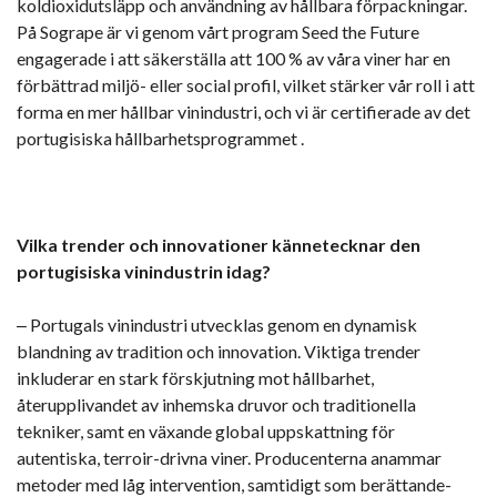
koldioxidutsläpp och användning av hållbara förpackningar.
På Sogrape är vi genom vårt program Seed the Future
engagerade i att säkerställa att 100 % av våra viner har en
förbättrad miljö- eller social profil, vilket stärker vår roll i att
forma en mer hållbar vinindustri, och vi är certifierade av det
portugisiska hållbarhetsprogrammet .
Vilka trender och innovationer kännetecknar den
portugisiska vinindustrin idag?
‒ Portugals vinindustri utvecklas genom en dynamisk
blandning av tradition och innovation. Viktiga trender
inkluderar en stark förskjutning mot hållbarhet,
återupplivandet av inhemska druvor och traditionella
tekniker, samt en växande global uppskattning för
autentiska, terroir-drivna viner. Producenterna anammar
metoder med låg intervention, samtidigt som berättande-