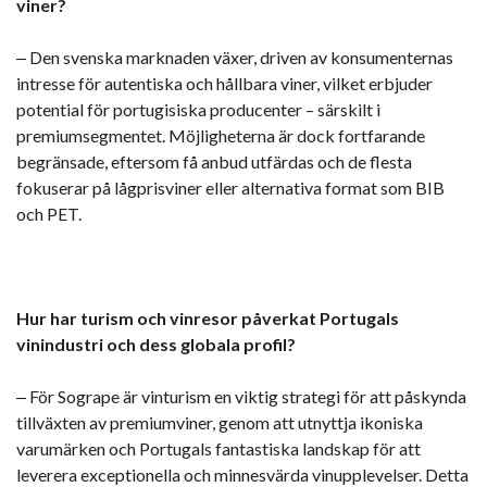
viner?
‒ Den svenska marknaden växer, driven av konsumenternas
intresse för autentiska och hållbara viner, vilket erbjuder
potential för portugisiska producenter – särskilt i
premiumsegmentet. Möjligheterna är dock fortfarande
begränsade, eftersom få anbud utfärdas och de flesta
fokuserar på lågprisviner eller alternativa format som BIB
och PET.
Hur har turism och vinresor påverkat Portugals
vinindustri och dess globala profil?
‒ För Sogrape är vinturism en viktig strategi för att påskynda
tillväxten av premiumviner, genom att utnyttja ikoniska
varumärken och Portugals fantastiska landskap för att
leverera exceptionella och minnesvärda vinupplevelser. Detta