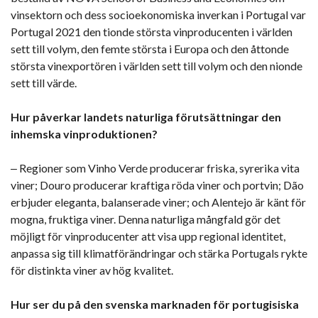
vinsektorn och dess socioekonomiska inverkan i Portugal var
Portugal 2021 den tionde största vinproducenten i världen
sett till volym, den femte största i Europa och den åttonde
största vinexportören i världen sett till volym och den nionde
sett till värde.
Hur påverkar landets naturliga förutsättningar den
inhemska vinproduktionen?
‒ Regioner som Vinho Verde producerar friska, syrerika vita
viner; Douro producerar kraftiga röda viner och portvin; Dão
erbjuder eleganta, balanserade viner; och Alentejo är känt för
mogna, fruktiga viner. Denna naturliga mångfald gör det
möjligt för vinproducenter att visa upp regional identitet,
anpassa sig till klimatförändringar och stärka Portugals rykte
för distinkta viner av hög kvalitet.
Hur ser du på den svenska marknaden för portugisiska