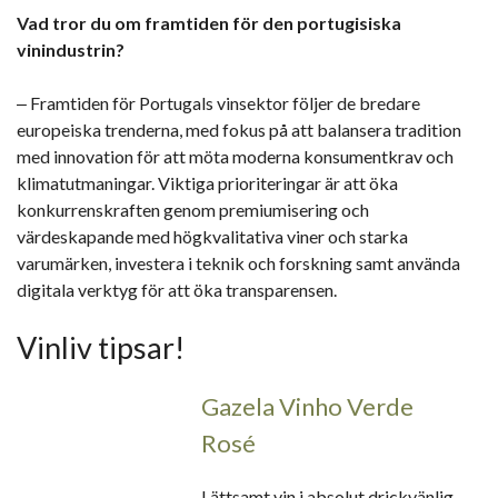
Vad tror du om framtiden för den portugisiska
vinindustrin?
‒ Framtiden för Portugals vinsektor följer de bredare
europeiska trenderna, med fokus på att balansera tradition
med innovation för att möta moderna konsumentkrav och
klimatutmaningar. Viktiga prioriteringar är att öka
konkurrenskraften genom premiumisering och
värdeskapande med högkvalitativa viner och starka
varumärken, investera i teknik och forskning samt använda
digitala verktyg för att öka transparensen.
Vinliv tipsar!
Gazela Vinho Verde
Rosé
Lättsamt vin i absolut drickvänlig