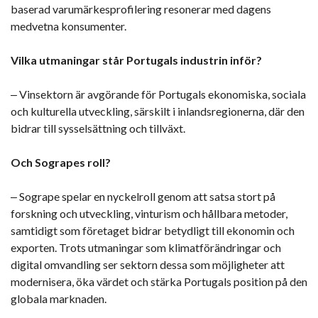
baserad varumärkesprofilering resonerar med dagens
medvetna konsumenter.
Vilka utmaningar står Portugals industrin inför?
‒ Vinsektorn är avgörande för Portugals ekonomiska, sociala
och kulturella utveckling, särskilt i inlandsregionerna, där den
bidrar till sysselsättning och tillväxt.
Och Sograpes roll?
‒ Sogrape spelar en nyckelroll genom att satsa stort på
forskning och utveckling, vinturism och hållbara metoder,
samtidigt som företaget bidrar betydligt till ekonomin och
exporten. Trots utmaningar som klimatförändringar och
digital omvandling ser sektorn dessa som möjligheter att
modernisera, öka värdet och stärka Portugals position på den
globala marknaden.