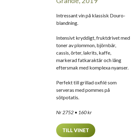
Grande, 2019
Intressant vin på klassisk Douro-
blandning.
Intensivt kryddigt, fruktdrivet med
toner av plommon, björnbär,
cassis, örter, lakrits, kaffe,
markerad fatkaraktär och lång
eftersmak med komplexa nyanser.
Perfekt till grillad oxfilé som
serveras med pommes på
sötpotatis.
Nr 2752
• 160 kr
TILL VINET