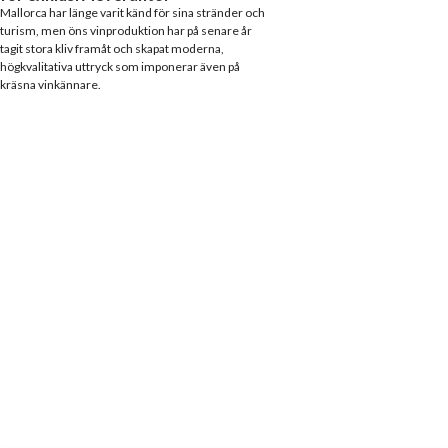
Mallorca har länge varit känd för sina stränder och
turism, men öns vinproduktion har på senare år
tagit stora kliv framåt och skapat moderna,
högkvalitativa uttryck som imponerar även på
kräsna vinkännare.