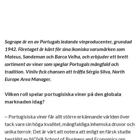
Sogrape är en av Portugals ledande vinproducenter, grundad
1942. Företaget är känt för sina ikoniska varumärken som
Mateus, Sandeman och Barca Velha, och erbjuder ett brett
sortiment av viner som speglar Portugals mångfald och
tradition. Vinliv fick chansen att träffa Sérgio Silva, North
Europe Area Manager.
Vilken roll spelar portugisiska viner på den globala
marknaden idag?
‒ Portugisiska viner får allt större erkännande världen över
tack vare sin höga kvalitet, mångfaldiga inhemska druvor och
unika terroir. Det är värt att notera att enligt en färsk studie
beställd av NOVA School of Business and Economics om