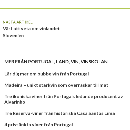
NÄSTA ARTIKEL
Värt att veta om vinlandet
Slovenien
MER FRÅN
PORTUGAL
,
LAND
,
VIN
,
VINSKOLAN
Lär dig mer om bubbelvin från Portugal
Madeira – unikt starkvin som överraskar till mat
Tre ikoniska viner från Portugals ledande producent av
Alvarinho
Tre Reserva-viner från historiska Casa Santos Lima
4 prissänkta viner från Portugal