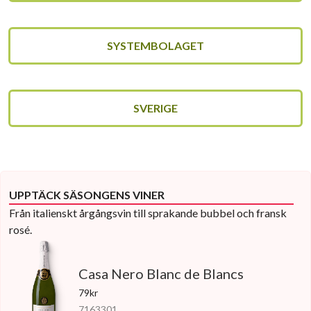
SYSTEMBOLAGET
SVERIGE
UPPTÄCK SÄSONGENS VINER
Från italienskt årgångsvin till sprakande bubbel och fransk
rosé.
Casa Nero Blanc de Blancs
79kr
7163301