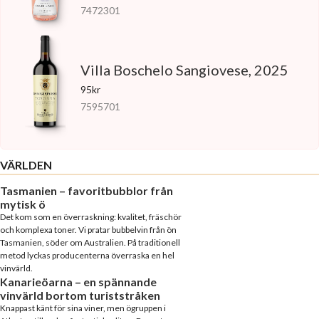
7472301
Villa Boschelo Sangiovese, 2025
95kr
7595701
VÄRLDEN
Tasmanien – favoritbubblor från
mytisk ö
Det kom som en överraskning: kvalitet, fräschör
och komplexa toner. Vi pratar bubbelvin från ön
Tasmanien, söder om Australien. På traditionell
metod lyckas producenterna överraska en hel
vinvärld.
Kanarieöarna – en spännande
vinvärld bortom turiststråken
Knappast känt för sina viner, men ögruppen i