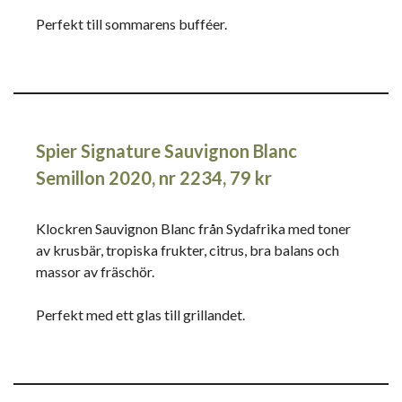
Perfekt till sommarens bufféer.
Spier Signature Sauvignon Blanc
Semillon 2020, nr 2234, 79 kr
Klockren Sauvignon Blanc från Sydafrika med toner
av krusbär, tropiska frukter, citrus, bra balans och
massor av fräschör.
Perfekt med ett glas till grillandet.