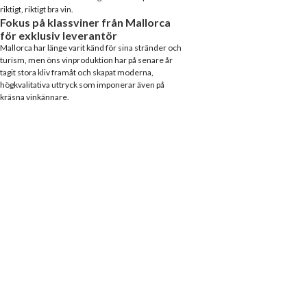
riktigt, riktigt bra vin.
Fokus på klassviner från Mallorca
för exklusiv leverantör
Mallorca har länge varit känd för sina stränder och
turism, men öns vinproduktion har på senare år
tagit stora kliv framåt och skapat moderna,
högkvalitativa uttryck som imponerar även på
kräsna vinkännare.