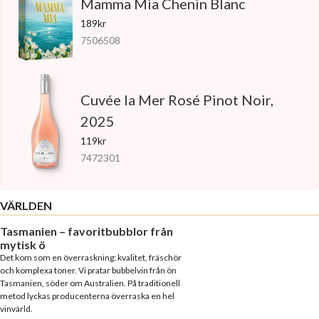
Mamma Mia Chenin Blanc
189kr
7506508
Cuvée la Mer Rosé Pinot Noir,
2025
119kr
7472301
VÄRLDEN
Tasmanien – favoritbubblor från
mytisk ö
Det kom som en överraskning: kvalitet, fräschör
och komplexa toner. Vi pratar bubbelvin från ön
Tasmanien, söder om Australien. På traditionell
metod lyckas producenterna överraska en hel
vinvärld.