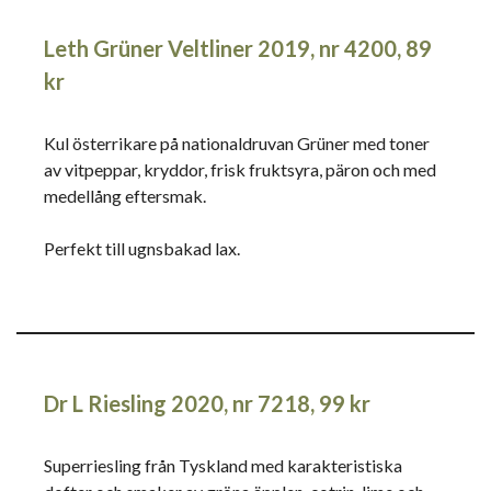
Leth Grüner Veltliner 2019, nr 4200, 89
kr
Kul österrikare på nationaldruvan Grüner med toner
av vitpeppar, kryddor, frisk fruktsyra, päron och med
medellång eftersmak.
Perfekt till ugnsbakad lax.
Dr L Riesling 2020, nr 7218, 99 kr
Superriesling från Tyskland med karakteristiska