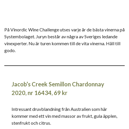
På Vinordic Wine Challenge utses varje år de bästa vinerna på
Systembolaget. Juryn består av några av Sveriges ledande
vinexperter. Nu är turen kommen till de vita vinerna. Håll till
godo.
Jacob’s Creek Semillon Chardonnay
2020, nr 16434, 69 kr
Intressant druvblandning från Australien som här
kommer med ett vin med massor av frukt, gula äpplen,
stenfrukt och citrus.