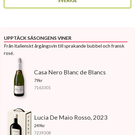
SVERIGE
UPPTÄCK SÄSONGENS VINER
Från italienskt årgångsvin till sprakande bubbel och fransk
rosé.
Casa Nero Blanc de Blancs
79kr
7163301
Lucia De Maio Rosso, 2023
249kr
7239308