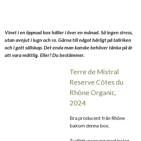
Vinet i en öppnad box håller i över en månad. Så ingen stress,
utan avnjut i lugn och ro. Gärna till något härligt på tallriken
och i gott sällskap. Det enda man kanske behöver tänka på är
att vara måttlig. Eller? Du bestämmer.
Terre de Mistral
Reserve Côtes du
Rhône Organic,
2024
Bra producent från Rhône
bakom denna box.
Tydligt ursprung med inslag