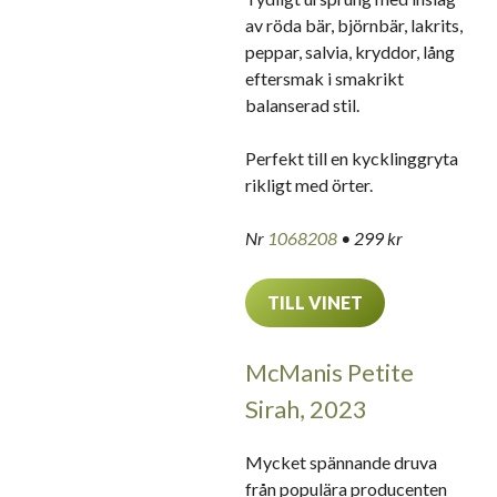
av röda bär, björnbär, lakrits,
peppar, salvia, kryddor, lång
eftersmak i smakrikt
balanserad stil.
Perfekt till en kycklinggryta
rikligt med örter.
Nr
1068208
• 299 kr
TILL VINET
McManis Petite
Sirah, 2023
Mycket spännande druva
från populära producenten