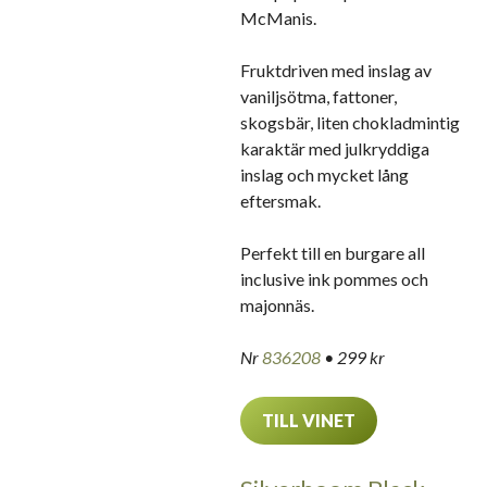
McManis.
Fruktdriven med inslag av
vaniljsötma, fattoner,
skogsbär, liten chokladmintig
karaktär med julkryddiga
inslag och mycket lång
eftersmak.
Perfekt till en burgare all
inclusive ink pommes och
majonnäs.
Nr
836208
• 299 kr
TILL VINET