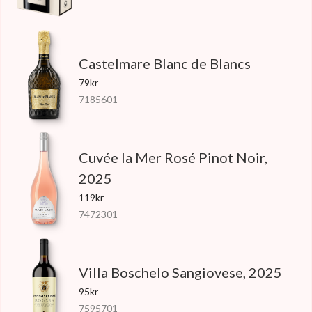
Castelmare Blanc de Blancs
79kr
7185601
Cuvée la Mer Rosé Pinot Noir,
2025
119kr
7472301
Villa Boschelo Sangiovese, 2025
95kr
7595701