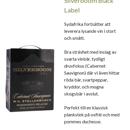
Silverboom Black
Label
Sydafrika fortsätter att
leverera lysande vin i stort
och smått.
Bra strävhet med inslag av
svarta vinbär, tydligt
druvfokus (Cabernet
Sauvignon) där vi även hittar
röda bär, svartpeppar,
kryddor, och mogna
skogsbär i avslut.
Perfekt till en klassisk
plankstek på oxfilé och med
pommes duchesse.