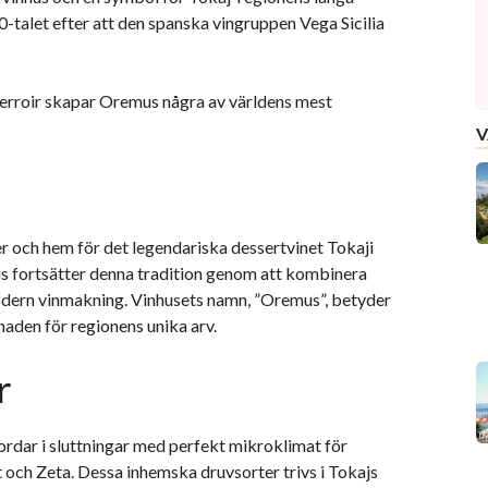
-talet efter att den spanska vingruppen Vega Sicilia
 terroir skapar Oremus några av världens mest
V
er och hem för det legendariska dessertvinet Tokaji
us fortsätter denna tradition genom att kombinera
dern vinmakning. Vinhusets namn, ”Oremus”, betyder
dnaden för regionens unika arv.
r
ordar i sluttningar med perfekt mikroklimat för
och Zeta. Dessa inhemska druvsorter trivs i Tokajs