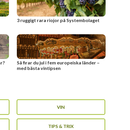
3 ruggigt rara riojor på Systembolaget
ar?
Så firar du jul i fem europeiska länder –
med bästa vintipsen
VIN
TIPS & TRIX