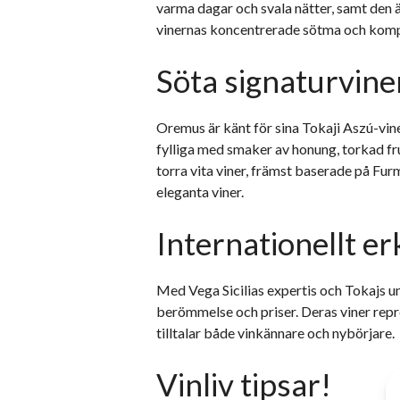
varma dagar och svala nätter, samt den 
vinernas koncentrerade sötma och komp
Söta signaturvine
Oremus är känt för sina Tokaji Aszú-vine
fylliga med smaker av honung, torkad fr
torra vita viner, främst baserade på Furm
eleganta viner.
Internationellt e
Med Vega Sicilias expertis och Tokajs un
berömmelse och priser. Deras viner repr
tilltalar både vinkännare och nybörjare.
Vinliv tipsar!