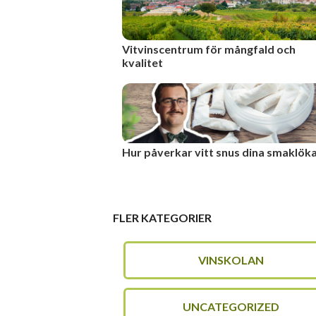
Vitvinscentrum för mångfald och
kvalitet
Hur påverkar vitt snus dina smaklök
FLER KATEGORIER
VINSKOLAN
UNCATEGORIZED