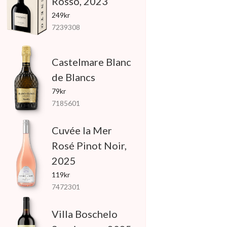
Rosso, 2023
249kr
7239308
Castelmare Blanc
de Blancs
79kr
7185601
Cuvée la Mer
Rosé Pinot Noir,
2025
119kr
7472301
Villa Boschelo