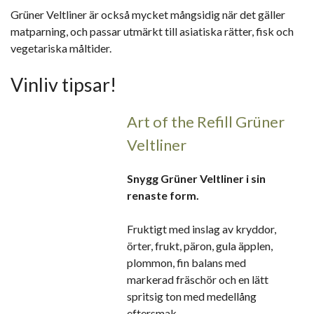
Grüner Veltliner är också mycket mångsidig när det gäller
matparning, och passar utmärkt till asiatiska rätter, fisk och
vegetariska måltider.
Vinliv tipsar!
Art of the Refill Grüner
Veltliner
Snygg Grüner Veltliner i sin
renaste form.
Fruktigt med inslag av kryddor,
örter, frukt, päron, gula äpplen,
plommon, fin balans med
markerad fräschör och en lätt
spritsig ton med medellång
eftersmak.