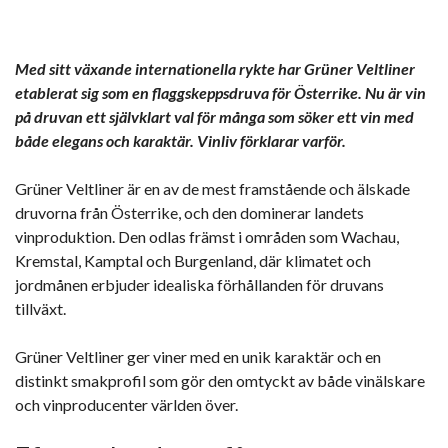
Med sitt växande internationella rykte har Grüner Veltliner
etablerat sig som en flaggskeppsdruva för Österrike. Nu är vin
på druvan ett självklart val för många som söker ett vin med
både elegans och karaktär. Vinliv förklarar varför.
Grüner Veltliner är en av de mest framstående och älskade
druvorna från Österrike, och den dominerar landets
vinproduktion. Den odlas främst i områden som Wachau,
Kremstal, Kamptal och Burgenland, där klimatet och
jordmånen erbjuder idealiska förhållanden för druvans
tillväxt.
Grüner Veltliner ger viner med en unik karaktär och en
distinkt smakprofil som gör den omtyckt av både vinälskare
och vinproducenter världen över.