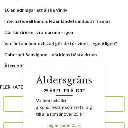
10 anledningar att älska Vinliv
Internationell kändis leder landets industri framåt
Därför dricker vi amarone – igen
Vad är tanniner och vad gör de för vinet – egentligen?
Cabernet Sauvignon – världens bästa druva
Återupplivad superdruva från Piemonte
Åldersgräns
FLER KATEGORIER
25 ÅR ELLER ÄLDRE
Vinliv innehåller
VINSKOLAN
alkoholreklam som riktar sig
till alla som är över 25 år
Jag är under 25 år