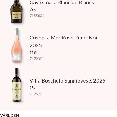
Castelmare Blanc de Blancs
79kr
7185601
Cuvée la Mer Rosé Pinot Noir,
2025
119kr
7472301
Villa Boschelo Sangiovese, 2025
95kr
7595701
VÄRLDEN