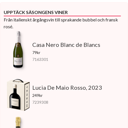
UPPTÄCK SÄSONGENS VINER
Från italienskt årgångsvin till sprakande bubbel och fransk
rosé.
Casa Nero Blanc de Blancs
79kr
7163301
Lucia De Maio Rosso, 2023
249kr
7239308