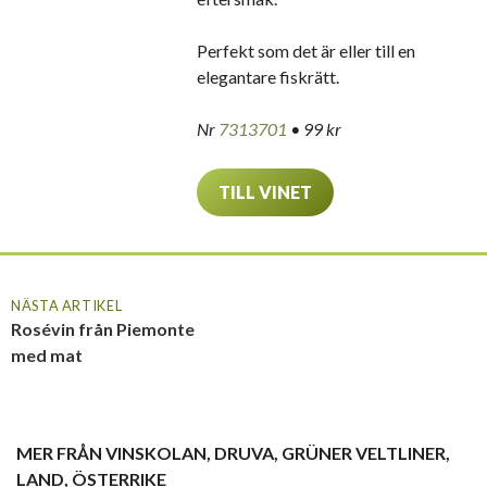
Perfekt som det är eller till en
elegantare fiskrätt.
Nr
7313701
• 99 kr
TILL VINET
NÄSTA ARTIKEL
Rosévin från Piemonte
med mat
MER FRÅN
VINSKOLAN
,
DRUVA
,
GRÜNER VELTLINER
,
LAND
,
ÖSTERRIKE