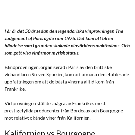
I år är det 50 år sedan den legendariska vinprovningen The
Judgement of Paris ägde rum 1976. Det kom att bli en
händelse som i grunden skakade vinvärldens maktbalans. Och
som gett visa vinfirmor mytisk status.
Blindprovningen, organiserad i Paris av den brittiske
vinhandlaren Steven Spurrier, kom att utmana den etablerade
uppfattningen om att de bästa vinerna alltid kom från
Frankrike.
Vid provningen ställdes några av Frankrikes mest
prestigefyllda producenter från Bordeaux och Bourgogne
mot relativt okända viner från Kalifornien.
Kalifornien vs Bourgogne