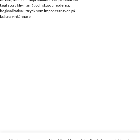
tagit stora kliv framåt och skapat moderna,
högkvalitativa uttryck som imponerar även på
kräsna vinkännare.