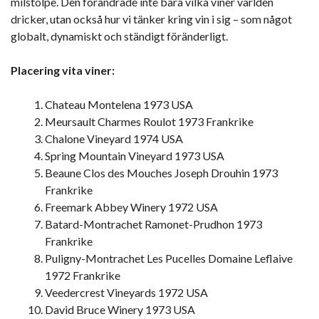
milstolpe. Den förändrade inte bara vilka viner världen
dricker, utan också hur vi tänker kring vin i sig – som något
globalt, dynamiskt och ständigt föränderligt.
Placering vita viner:
Chateau Montelena 1973 USA
Meursault Charmes Roulot 1973 Frankrike
Chalone Vineyard 1974 USA
Spring Mountain Vineyard 1973 USA
Beaune Clos des Mouches Joseph Drouhin 1973
Frankrike
Freemark Abbey Winery 1972 USA
Batard-Montrachet Ramonet-Prudhon 1973
Frankrike
Puligny-Montrachet Les Pucelles Domaine Leflaive
1972 Frankrike
Veedercrest Vineyards 1972 USA
David Bruce Winery 1973 USA