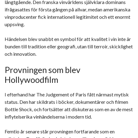
långtgående. Den franska vinvärldens självklara dominans
ifrågasattes för första gången på allvar, medan amerikanska
vinproducenter fick internationell legitimitet och ett enormt
uppsving.
Händelsen blev snabbt en symbol för att kvalitet i vin inte är
bunden till tradition eller geografi, utan till terroir, skicklighet
och innovation.
Provningen som blev
Hollywoodfilm
I efterhand har The Judgement of Paris fått närmast mytisk
status. Den har skildrats i böcker, dokumentärer och filmen
Bottle Shock, och fortsätter att diskuteras som en av de mest
inflytelserika vinhändelserna i modern tid.
Femtio år senare står provningen fortfarande som en