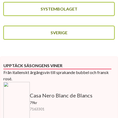
SYSTEMBOLAGET
SVERIGE
UPPTÄCK SÄSONGENS VINER
Från italienskt årgångsvin till sprakande bubbel och fransk
rosé.
Casa Nero Blanc de Blancs
79kr
7163301