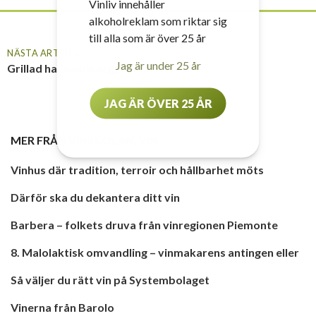
Vinliv innehåller
alkoholreklam som riktar sig
till alla som är över 25 år
NÄSTA ARTIKEL
Jag är under 25 år
Grillad halloumiburgare
JAG ÄR ÖVER 25 ÅR
MER FRÅN
VINSKOLAN
,
VIN
Vinhus där tradition, terroir och hållbarhet möts
Därför ska du dekantera ditt vin
Barbera – folkets druva från vinregionen Piemonte
8. Malolaktisk omvandling – vinmakarens antingen eller
Så väljer du rätt vin på Systembolaget
Vinerna från Barolo