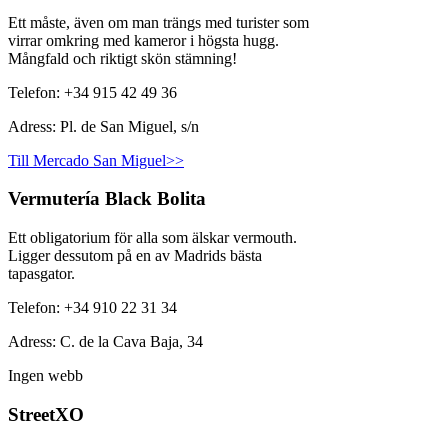
Ett måste, även om man trängs med turister som
virrar omkring med kameror i högsta hugg.
Mångfald och riktigt skön stämning!
Telefon: +34 915 42 49 36
Adress: Pl. de San Miguel, s/n
Till Mercado San Miguel>>
Vermutería Black Bolita
Ett obligatorium för alla som älskar vermouth.
Ligger dessutom på en av Madrids bästa
tapasgator.
Telefon: +34 910 22 31 34
Adress: C. de la Cava Baja, 34
Ingen webb
StreetXO