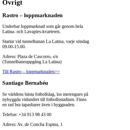
Övrigt
Rastro – loppmarknaden
Underbar loppmarknad som går genom hela
Latina- och Lavapies-kvarteren.
Startar vid tunnelbanan La Latina, varje söndag
09.00-15.00.
Adress: Plaza de Cascorro, s/n
(Tunnelbaneuppgång La Latina)
Till Rastro – loppmarknaden>>
Santiago Bernabéu
Se världens bästa fotbollslag, los merengues på
nybyggda vidundret till fotbollsstadium. Finns
en rad bra tapasbarer även i byggnaden.
Telefon: +34 913 98 43 00
Adress: Av. de Concha Espina, 1