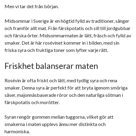
Men vi tar det från början.
Midsommar i Sverige är en högtid fylld av traditioner, sånger
och framför allt mat. Från färskpotatis och sill till jordgubbar
och färska örter. Midsommarmaten är lätt, fräsch och fylld av
smaker. Det är här rosévinet kommer in i bilden, med sin
friska syra och fruktiga toner som lyfter varje rätt.
Friskhet balanserar maten
Rosévin är ofta friskt och lätt, med tydlig syra och rena
smaker. Denna syra är perfekt för att bryta igenom smöriga
såser, majonnäsbaserade röror och den naturliga sötman i
färskpotatis och morötter.
Syran rengör gommen mellan tuggorna, vilket gör att
smakerna i maten upplevs ännu mer distinkta och
harmoniska.