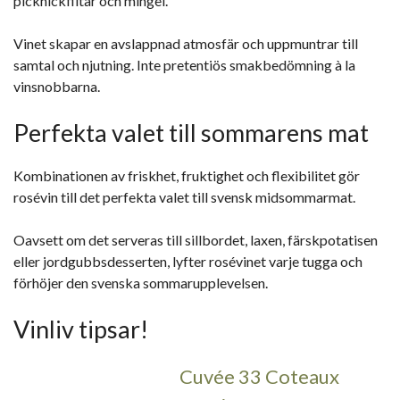
picknickfiltar och mingel.
Vinet skapar en avslappnad atmosfär och uppmuntrar till
samtal och njutning. Inte pretentiös smakbedömning à la
vinsnobbarna.
Perfekta valet till sommarens mat
Kombinationen av friskhet, fruktighet och flexibilitet gör
rosévin till det perfekta valet till svensk midsommarmat.
Oavsett om det serveras till sillbordet, laxen, färskpotatisen
eller jordgubbsdesserten, lyfter rosévinet varje tugga och
förhöjer den svenska sommarupplevelsen.
Vinliv tipsar!
Cuvée 33 Coteaux