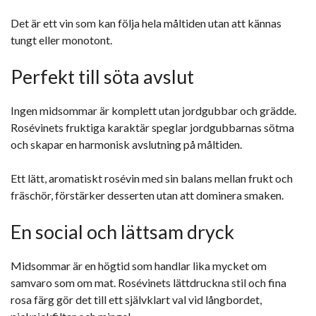
Det är ett vin som kan följa hela måltiden utan att kännas
tungt eller monotont.
Perfekt till söta avslut
Ingen midsommar är komplett utan jordgubbar och grädde.
Rosévinets fruktiga karaktär speglar jordgubbarnas sötma
och skapar en harmonisk avslutning på måltiden.
Ett lätt, aromatiskt rosévin med sin balans mellan frukt och
fräschör, förstärker desserten utan att dominera smaken.
En social och lättsam dryck
Midsommar är en högtid som handlar lika mycket om
samvaro som om mat. Rosévinets lättdruckna stil och fina
rosa färg gör det till ett självklart val vid långbordet,