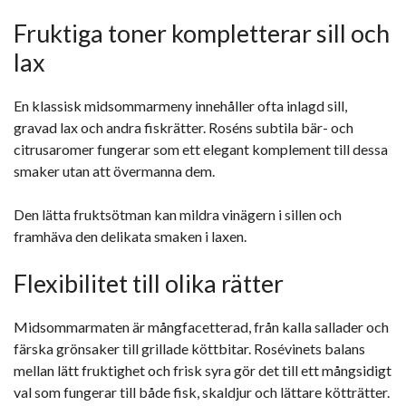
Fruktiga toner kompletterar sill och
lax
En klassisk midsommarmeny innehåller ofta inlagd sill,
gravad lax och andra fiskrätter. Roséns subtila bär- och
citrusaromer fungerar som ett elegant komplement till dessa
smaker utan att övermanna dem.
Den lätta fruktsötman kan mildra vinägern i sillen och
framhäva den delikata smaken i laxen.
Flexibilitet till olika rätter
Midsommarmaten är mångfacetterad, från kalla sallader och
färska grönsaker till grillade köttbitar. Rosévinets balans
mellan lätt fruktighet och frisk syra gör det till ett mångsidigt
val som fungerar till både fisk, skaldjur och lättare kötträtter.