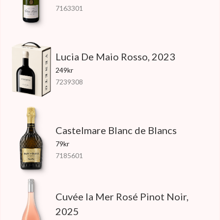
7163301
Lucia De Maio Rosso, 2023
249kr
7239308
Castelmare Blanc de Blancs
79kr
7185601
Cuvée la Mer Rosé Pinot Noir,
2025