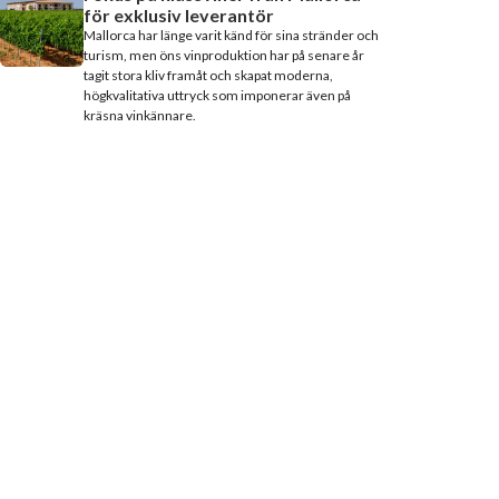
för exklusiv leverantör
Mallorca har länge varit känd för sina stränder och
turism, men öns vinproduktion har på senare år
tagit stora kliv framåt och skapat moderna,
högkvalitativa uttryck som imponerar även på
kräsna vinkännare.