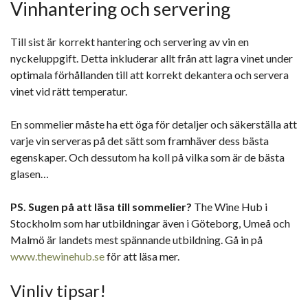
Vinhantering och servering
Till sist är korrekt hantering och servering av vin en
nyckeluppgift. Detta inkluderar allt från att lagra vinet under
optimala förhållanden till att korrekt dekantera och servera
vinet vid rätt temperatur.
En sommelier måste ha ett öga för detaljer och säkerställa att
varje vin serveras på det sätt som framhäver dess bästa
egenskaper. Och dessutom ha koll på vilka som är de bästa
glasen…
PS. Sugen på att läsa till sommelier?
The Wine Hub i
Stockholm som har utbildningar även i Göteborg, Umeå och
Malmö är landets mest spännande utbildning. Gå in på
www.thewinehub.se
för att läsa mer.
Vinliv tipsar!