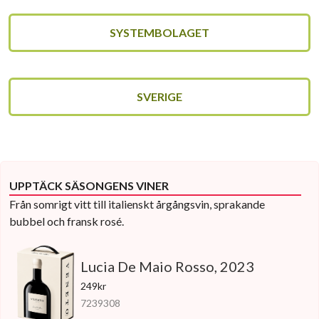
SYSTEMBOLAGET
SVERIGE
UPPTÄCK SÄSONGENS VINER
Från somrigt vitt till italienskt årgångsvin, sprakande
bubbel och fransk rosé.
Lucia De Maio Rosso, 2023
249kr
7239308