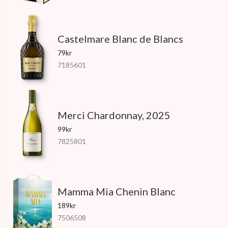
Castelmare Blanc de Blancs
79kr
7185601
Merci Chardonnay, 2025
99kr
7825801
Mamma Mia Chenin Blanc
189kr
7506508