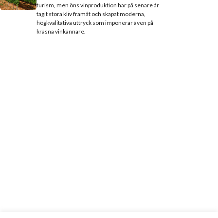
turism, men öns vinproduktion har på senare år
tagit stora kliv framåt och skapat moderna,
högkvalitativa uttryck som imponerar även på
kräsna vinkännare.