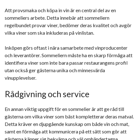
Att provsmaka och köpa in vin är en central del av en
sommeliers arbete. Detta innebär att sommeliern
regelbundet provar viner, bedömer deras kvalitet och avgör
vilka viner som ska inkluderas på vinlistan.
Inköpen görs oftast i nära samarbete med vinproducenter
och leverantörer. Sommeliern måste ha en skarp förmåga att
identifiera viner som inte bara passar restaurangens profil
utan också ger gästerna unika och minnesvärda
vinupplevelser.
Rådgivning och service
En annan viktig uppgift för en sommelier är att ge råd till
gästerna om vilka viner som bäst kompletterar deras matval.
Detta kräver en djupgående kunskap om både vin och mat,
samt en förmåga att kommunicera på ett sätt som gör att
gästerna känner sig bekväma och väl omhändertagna.