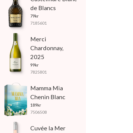
de Blancs
79kr
7185601
Merci
Chardonnay,
2025
99kr
7825801
Mamma Mia
Chenin Blanc
189kr
7506508
Cuvée la Mer