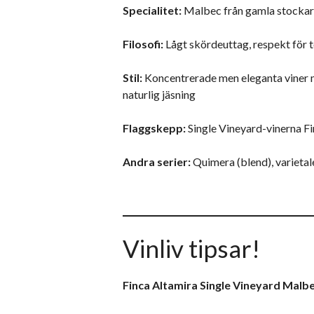
Specialitet:
Malbec från gamla stockar
Filosofi:
Lågt skördeuttag, respekt för te
Stil:
Koncentrerade men eleganta viner me
naturlig jäsning
Flaggskepp:
Single Vineyard-vinerna Fi
Andra serier:
Quimera (blend), varieta
Vinliv tipsar!
Finca Altamira Single Vineyard Malb