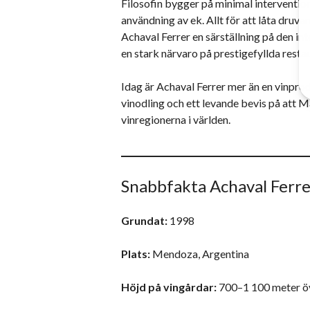
Filosofin bygger på minimal intervention
användning av ek. Allt för att låta druva
Achaval Ferrer en särställning på den in
en stark närvaro på prestigefyllda resta
Idag är Achaval Ferrer mer än en vinprod
vinodling och ett levande bevis på att
vinregionerna i världen.
Snabbfakta Achaval Ferre
Grundat:
1998
Plats:
Mendoza, Argentina
Höjd på vingårdar:
700–1 100 meter ö