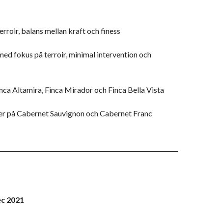
rroir, balans mellan kraft och finess
d fokus på terroir, minimal intervention och
nca Altamira, Finca Mirador och Finca Bella Vista
ler på Cabernet Sauvignon och Cabernet Franc
ec 2021