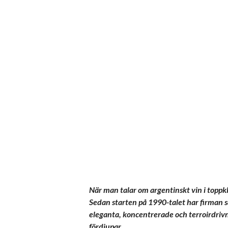
När man talar om argentinskt vin i toppkl
Sedan starten på 1990-talet har firman s
eleganta, koncentrerade och terroirdrivn
fördjupar.