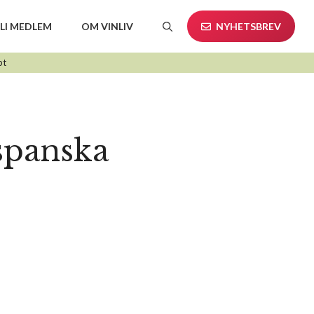
LI MEDLEM
OM VINLIV
NYHETSBREV
pt
spanska