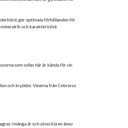
derbörd, ger optimala förhållanden för
 mineralrik och karakteristisk
uvorna som odlas här är kända för sin
allon och kryddor. Vinerna från Cebreros
lagras i många år och utveckla en ännu