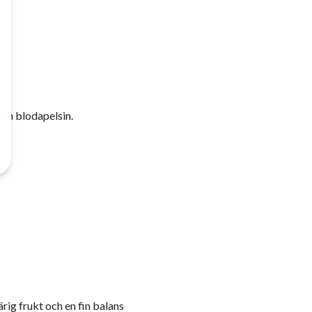
och blodapelsin.
rig frukt och en fin balans