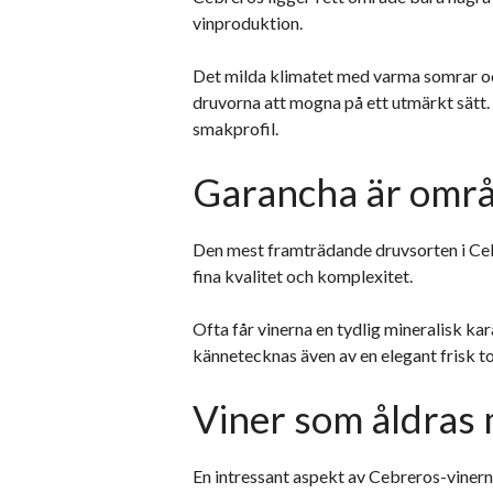
vinproduktion.
Det milda klimatet med varma somrar oc
druvorna att mogna på ett utmärkt sätt. 
smakprofil.
Garancha är områ
Den mest framträdande druvsorten i Ceb
fina kvalitet och komplexitet.
Ofta får vinerna en tydlig mineralisk ka
kännetecknas även av en elegant frisk t
Viner som åldras
En intressant aspekt av Cebreros-vinerna