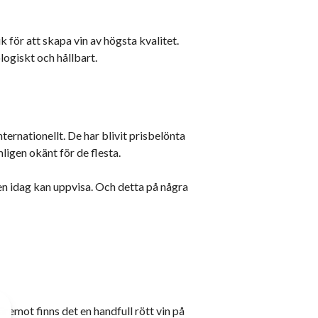
för att skapa vin av högsta kvalitet.
logiskt och hållbart.
ernationellt. De har blivit prisbelönta
igen okänt för de flesta.
en idag kan uppvisa. Och detta på några
äremot finns det en handfull rött vin på