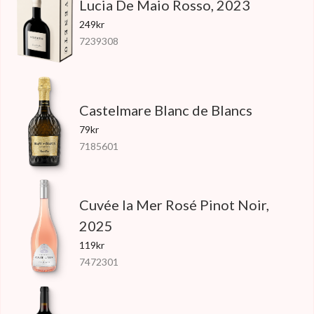
Lucia De Maio Rosso, 2023
249kr
7239308
Castelmare Blanc de Blancs
79kr
7185601
Cuvée la Mer Rosé Pinot Noir,
2025
119kr
7472301