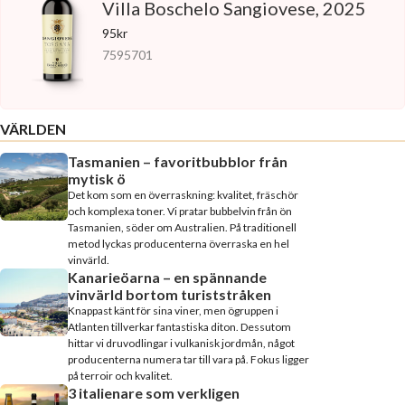
Villa Boschelo Sangiovese, 2025
95kr
7595701
VÄRLDEN
Tasmanien – favoritbubblor från
mytisk ö
Det kom som en överraskning: kvalitet, fräschör
och komplexa toner. Vi pratar bubbelvin från ön
Tasmanien, söder om Australien. På traditionell
metod lyckas producenterna överraska en hel
vinvärld.
Kanarieöarna – en spännande
vinvärld bortom turiststråken
Knappast känt för sina viner, men ögruppen i
Atlanten tillverkar fantastiska diton. Dessutom
hittar vi druvodlingar i vulkanisk jordmån, något
producenterna numera tar till vara på. Fokus ligger
på terroir och kvalitet.
3 italienare som verkligen