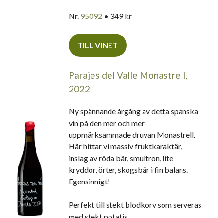
Nr.
95092
• 349 kr
TILL VINET
Parajes del Valle Monastrell,
2022
Ny spännande årgång av detta spanska
vin på den mer och mer
uppmärksammade druvan Monastrell.
Här hittar vi massiv fruktkaraktär,
inslag av röda bär, smultron, lite
kryddor, örter, skogsbär i fin balans.
Egensinnigt!
Perfekt till stekt blodkorv som serveras
med stekt potatis.