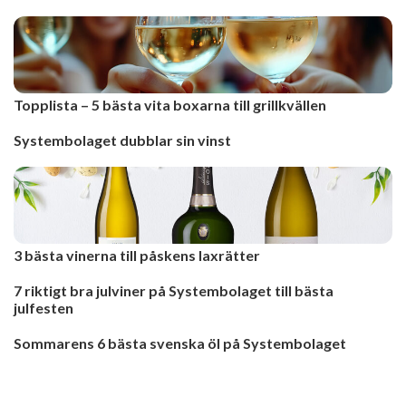
Topplista – 5 bästa vita boxarna till grillkvällen
Systembolaget dubblar sin vinst
3 bästa vinerna till påskens laxrätter
7 riktigt bra julviner på Systembolaget till bästa
julfesten
Sommarens 6 bästa svenska öl på Systembolaget