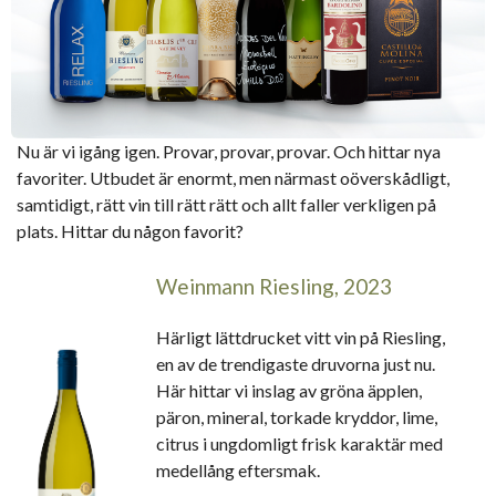
Nu är vi igång igen. Provar, provar, provar. Och hittar nya
favoriter. Utbudet är enormt, men närmast oöverskådligt,
samtidigt, rätt vin till rätt rätt och allt faller verkligen på
plats. Hittar du någon favorit?
Weinmann Riesling, 2023
Härligt lättdrucket vitt vin på Riesling,
en av de trendigaste druvorna just nu.
Här hittar vi inslag av gröna äpplen,
päron, mineral, torkade kryddor, lime,
citrus i ungdomligt frisk karaktär med
medellång eftersmak.