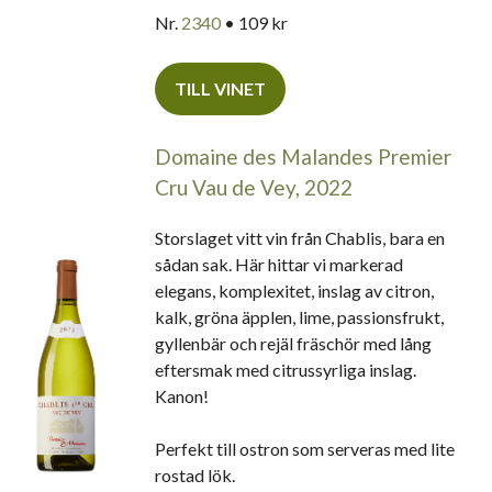
Nr.
2340
• 109 kr
TILL VINET
Domaine des Malandes Premier
Cru Vau de Vey, 2022
Storslaget vitt vin från Chablis, bara en
sådan sak. Här hittar vi markerad
elegans, komplexitet, inslag av citron,
kalk, gröna äpplen, lime, passionsfrukt,
gyllenbär och rejäl fräschör med lång
eftersmak med citrussyrliga inslag.
Kanon!
Perfekt till ostron som serveras med lite
rostad lök.