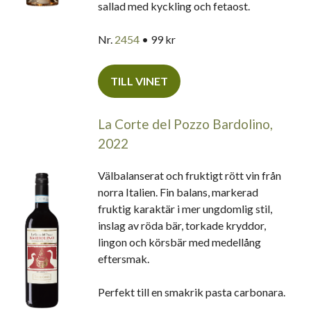
sallad med kyckling och fetaost.
Nr.
2454
• 99 kr
TILL VINET
La Corte del Pozzo Bardolino,
2022
Välbalanserat och fruktigt rött vin från
norra Italien. Fin balans, markerad
fruktig karaktär i mer ungdomlig stil,
inslag av röda bär, torkade kryddor,
lingon och körsbär med medellång
eftersmak.
Perfekt till en smakrik pasta carbonara.