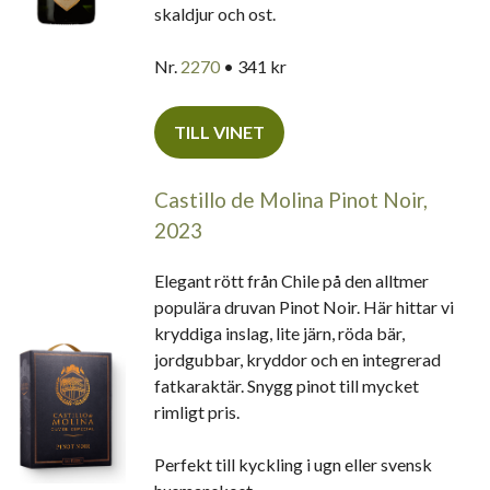
skaldjur och ost.
Nr.
2270
• 341 kr
TILL VINET
Castillo de Molina Pinot Noir,
2023
Elegant rött från Chile på den alltmer
populära druvan Pinot Noir. Här hittar vi
kryddiga inslag, lite järn, röda bär,
jordgubbar, kryddor och en integrerad
fatkaraktär. Snygg pinot till mycket
rimligt pris.
Perfekt till kyckling i ugn eller svensk