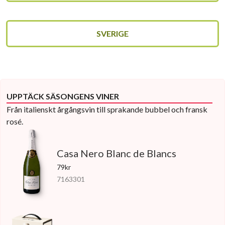
SVERIGE
UPPTÄCK SÄSONGENS VINER
Från italienskt årgångsvin till sprakande bubbel och fransk
rosé.
Casa Nero Blanc de Blancs
79kr
7163301