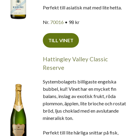
Perfekt till asiatisk mat med lite hetta.
Nr.
70016
• 98 kr
TILL VINET
Hattingley Valley Classic
Reserve
Systembolagets billigaste engelska
bubbel, kul! Vinet har en mycket fin
balans, inslag av exotisk frukt, röda
plommon, äpplen, lite brioche och rostat
bröd, ljus choklad med en avslutande
mineralisk ton.
Perfekt till lite härliga snittar på fisk,