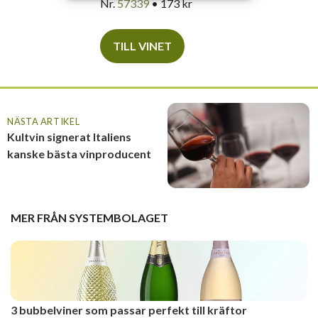
Nr.
57339
• 173 kr
TILL VINET
NÄSTA ARTIKEL
Kultvin signerat Italiens
kanske bästa vinproducent
MER FRÅN
SYSTEMBOLAGET
3 bubbelviner som passar perfekt till kräftor