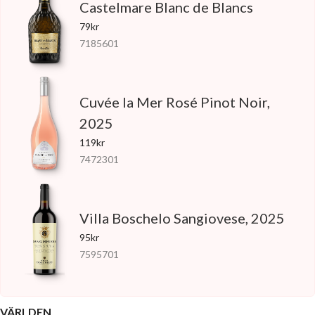
Castelmare Blanc de Blancs
79kr
7185601
Cuvée la Mer Rosé Pinot Noir,
2025
119kr
7472301
Villa Boschelo Sangiovese, 2025
95kr
7595701
VÄRLDEN