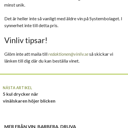
minst unik.
Det är heller inte så vanligt med äldre vin på Systembolaget. I
synnerhet inte till detta pris.
Vinliv tipsar!
Glöm inte att maila till
redaktionen@vinliv.se
så skickar vi
länken till dig där du kan beställa vinet.
NÄSTA ARTIKEL
5 kul drycker när
vinälskaren höjer blicken
MER FRÅN
VIN
,
BARBERA
,
DRUVA