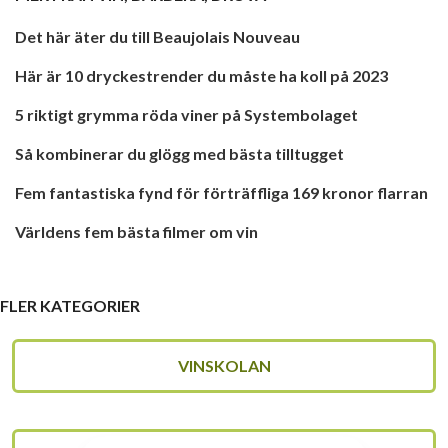
Det här äter du till Beaujolais Nouveau
Här är 10 dryckestrender du måste ha koll på 2023
5 riktigt grymma röda viner på Systembolaget
Så kombinerar du glögg med bästa tilltugget
Fem fantastiska fynd för förträffliga 169 kronor flarran
Världens fem bästa filmer om vin
FLER KATEGORIER
VINSKOLAN