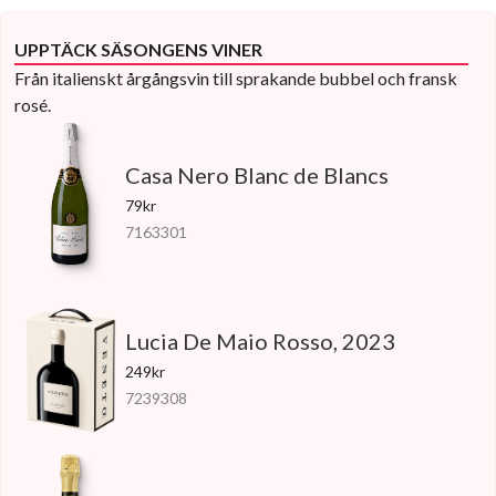
UPPTÄCK SÄSONGENS VINER
Från italienskt årgångsvin till sprakande bubbel och fransk
rosé.
Casa Nero Blanc de Blancs
79kr
7163301
Lucia De Maio Rosso, 2023
249kr
7239308