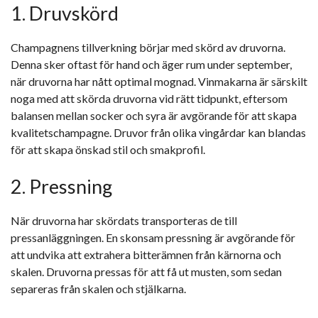
1. Druvskörd
Champagnens tillverkning börjar med skörd av druvorna.
Denna sker oftast för hand och äger rum under september,
när druvorna har nått optimal mognad. Vinmakarna är särskilt
noga med att skörda druvorna vid rätt tidpunkt, eftersom
balansen mellan socker och syra är avgörande för att skapa
kvalitetschampagne. Druvor från olika vingårdar kan blandas
för att skapa önskad stil och smakprofil.
2. Pressning
När druvorna har skördats transporteras de till
pressanläggningen. En skonsam pressning är avgörande för
att undvika att extrahera bitterämnen från kärnorna och
skalen. Druvorna pressas för att få ut musten, som sedan
separeras från skalen och stjälkarna.