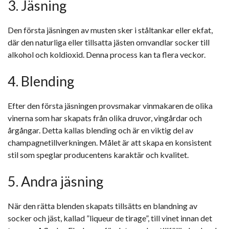
3. Jäsning
Den första jäsningen av musten sker i ståltankar eller ekfat,
där den naturliga eller tillsatta jästen omvandlar socker till
alkohol och koldioxid. Denna process kan ta flera veckor.
4. Blending
Efter den första jäsningen provsmakar vinmakaren de olika
vinerna som har skapats från olika druvor, vingårdar och
årgångar. Detta kallas blending och är en viktig del av
champagnetillverkningen. Målet är att skapa en konsistent
stil som speglar producentens karaktär och kvalitet.
5. Andra jäsning
När den rätta blenden skapats tillsätts en blandning av
socker och jäst, kallad ”liqueur de tirage”, till vinet innan det