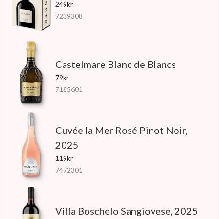
249kr
7239308
Castelmare Blanc de Blancs
79kr
7185601
Cuvée la Mer Rosé Pinot Noir,
2025
119kr
7472301
Villa Boschelo Sangiovese, 2025