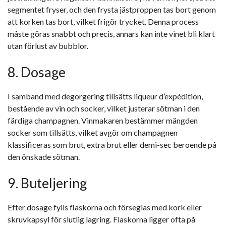
segmentet fryser, och den frysta jästproppen tas bort genom
att korken tas bort, vilket frigör trycket. Denna process
måste göras snabbt och precis, annars kan inte vinet bli klart
utan förlust av bubblor.
8. Dosage
I samband med degorgering tillsätts liqueur d’expédition,
bestående av vin och socker, vilket justerar sötman i den
färdiga champagnen. Vinmakaren bestämmer mängden
socker som tillsätts, vilket avgör om champagnen
klassificeras som brut, extra brut eller demi-sec beroende på
den önskade sötman.
9. Buteljering
Efter dosage fylls flaskorna och förseglas med kork eller
skruvkapsyl för slutlig lagring. Flaskorna ligger ofta på