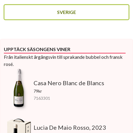
SVERIGE
UPPTÄCK SÄSONGENS VINER
Från italienskt årgångsvin till sprakande bubbel och fransk
rosé.
Casa Nero Blanc de Blancs
79kr
7163301
Lucia De Maio Rosso, 2023