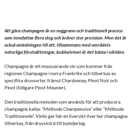
Att göra champagne är en noggrann och traditionell process
som innefattar flera steg och kräver stor precision. Men det är
också anledningen till att, tillsammans med områdets
naturliga förutsättningar, bubbelvinet är det bästa i världen.
Champagne är ett mousserande vin som kommer från
regionen Champagne i norra Frankrike och tillverkas av
specifika druvsorter, främst Chardonnay, Pinot Noir och
Pinot (tidigare Pinot Meunier).
Den traditionella metoden som används för att producera
champagne kallas ”Méthode Champenoise” eller ”Méthode
Traditionnelle”. Vinliv ger här en översikt över hur champagne
tillverkas, från druvskörd till buteljering.