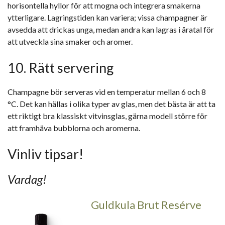
horisontella hyllor för att mogna och integrera smakerna
ytterligare. Lagringstiden kan variera; vissa champagner är
avsedda att drickas unga, medan andra kan lagras i åratal för
att utveckla sina smaker och aromer.
10. Rätt servering
Champagne bör serveras vid en temperatur mellan 6 och 8
°C. Det kan hällas i olika typer av glas, men det bästa är att ta
ett riktigt bra klassiskt vitvinsglas, gärna modell större för
att framhäva bubblorna och aromerna.
Vinliv tipsar!
Vardag!
Guldkula Brut Resérve