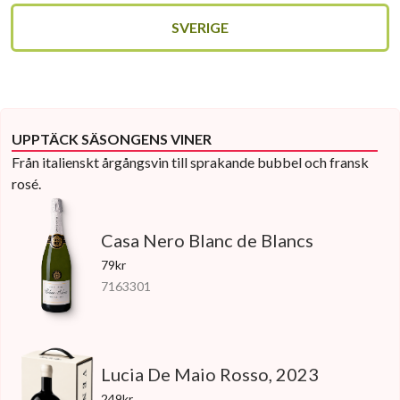
SVERIGE
UPPTÄCK SÄSONGENS VINER
Från italienskt årgångsvin till sprakande bubbel och fransk
rosé.
Casa Nero Blanc de Blancs
79kr
7163301
Lucia De Maio Rosso, 2023
249kr