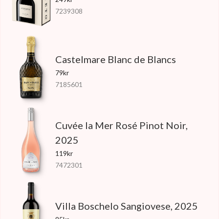
7239308
Castelmare Blanc de Blancs
79kr
7185601
Cuvée la Mer Rosé Pinot Noir,
2025
119kr
7472301
Villa Boschelo Sangiovese, 2025