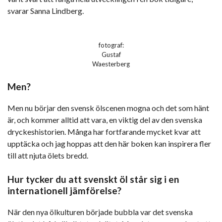
svarar Sanna Lindberg.
fotograf:
Gustaf
Waesterberg
Men?
Men nu börjar den svensk ölscenen mogna och det som hänt
är, och kommer alltid att vara, en viktig del av den svenska
dryckeshistorien. Många har fortfarande mycket kvar att
upptäcka och jag hoppas att den här boken kan inspirera fler
till att njuta ölets bredd.
Hur tycker du att svenskt öl står sig i en
internationell jämförelse?
När den nya ölkulturen började bubbla var det svenska