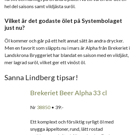
hel del saisons samt vildjästa suröl.
Vilket är det godaste ölet på Systembolaget
just nu?
Öl kommer och går på ett helt annat sätt än andra drycker.
Men en favorit som släppts nu i mars är Alpha från Brekeriet i
Landskrona Bryggeriet har blandat en saison med en vildjäst,
mer lagrad suröl, vilket ger ett vinöst öl.
Sanna Lindberg tipsar!
Brekeriet Beer Alpha 33 cl
Nr
38850
• 39:-
Ett komplext och försiktig syrligt öl med
snygga äppeltoner, rund, lätt rostad