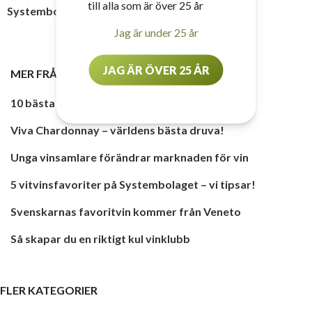
till alla som är över 25 år
Systembolaget i mars
Jag är under 25 år
JAG ÄR ÖVER 25 ÅR
MER FRÅN
VIN
10 bästa vinerna från Sydafrika
Viva Chardonnay – världens bästa druva!
Unga vinsamlare förändrar marknaden för vin
5 vitvinsfavoriter på Systembolaget – vi tipsar!
Svenskarnas favoritvin kommer från Veneto
Så skapar du en riktigt kul vinklubb
FLER KATEGORIER