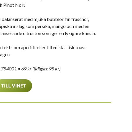
h Pinot Noir.
lbalanserat med mjuka bubblor, fin fräschör,
opiska inslag som persika, mango och med en
lanserande citruston som ger en lyxigare känsla.
rfekt som aperitif eller till en klassisk toast
agen.
 794001 • 69 kr (tidigare 99 kr)
TILL VINET