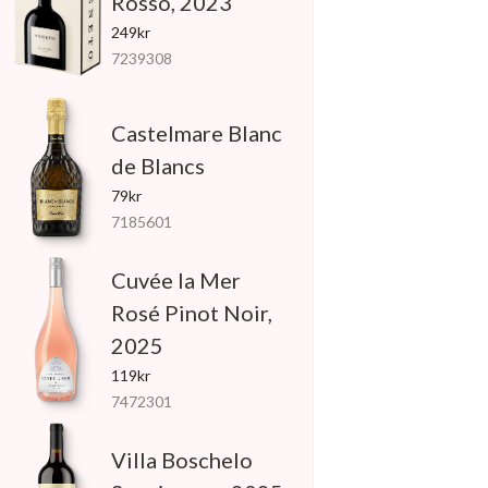
Rosso, 2023
249kr
7239308
Castelmare Blanc
de Blancs
79kr
7185601
Cuvée la Mer
Rosé Pinot Noir,
2025
119kr
7472301
Villa Boschelo