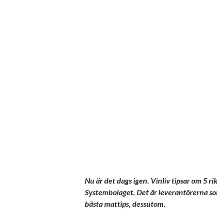
Nu är det dags igen. Vinliv tipsar om 5 r
Systembolaget. Det är leverantörerna som
bästa mattips, dessutom.