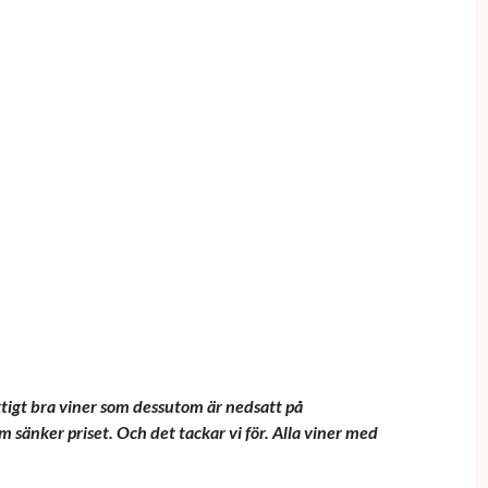
iktigt bra viner som dessutom är nedsatt på
 sänker priset. Och det tackar vi för. Alla viner med