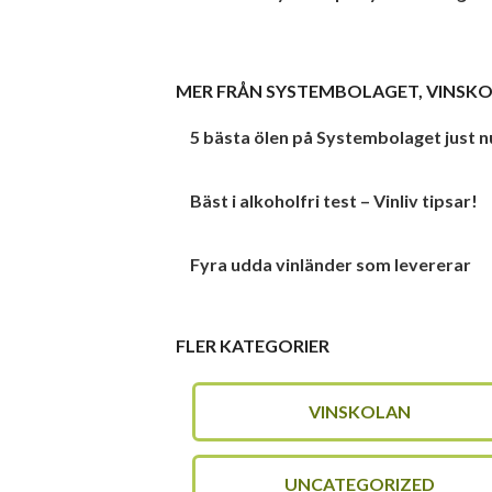
MER FRÅN
SYSTEMBOLAGET
,
VINSK
5 bästa ölen på Systembolaget just n
Bäst i alkoholfri test – Vinliv tipsar!
Fyra udda vinländer som levererar
FLER KATEGORIER
VINSKOLAN
UNCATEGORIZED