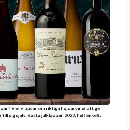
ppar? Vinliv tipsar om riktiga höjdarviner att ge
er till sig själv. Bästa julklappen 2022, helt enkelt.