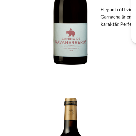
Elegant rött vin 
Garnacha är en f
karaktär. Perfekt 