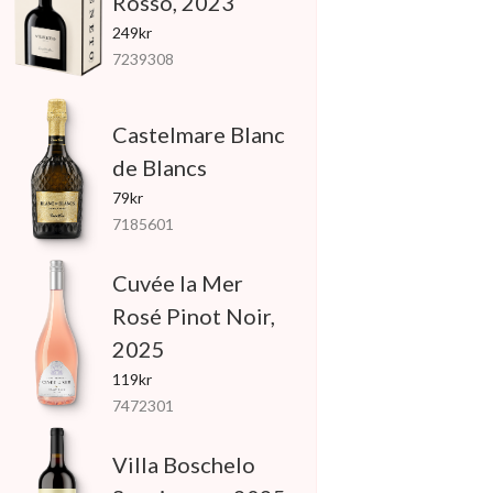
Rosso, 2023
249kr
7239308
Castelmare Blanc
de Blancs
79kr
7185601
Cuvée la Mer
Rosé Pinot Noir,
2025
119kr
7472301
Villa Boschelo