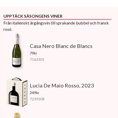
UPPTÄCK SÄSONGENS VINER
Från italienskt årgångsvin till sprakande bubbel och fransk
rosé.
Casa Nero Blanc de Blancs
79kr
7163301
Lucia De Maio Rosso, 2023
249kr
7239308