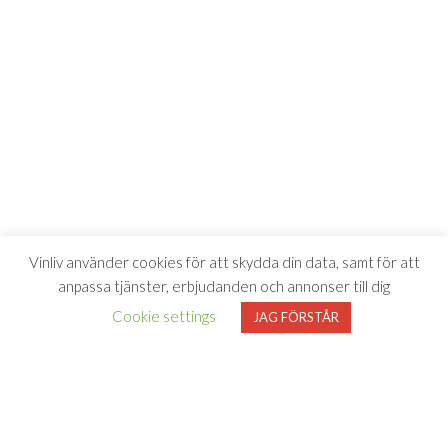
Vinliv använder cookies för att skydda din data, samt för att
anpassa tjänster, erbjudanden och annonser till dig
Cookie settings
JAG FÖRSTÅR