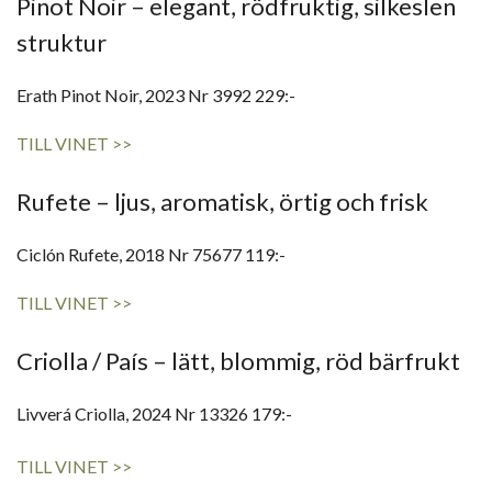
Pinot Noir – elegant, rödfruktig, silkeslen
struktur
Erath Pinot Noir, 2023 Nr 3992 229:-
TILL VINET >>
Rufete – ljus, aromatisk, örtig och frisk
Ciclón Rufete, 2018 Nr 75677 119:-
TILL VINET >>
Criolla / País – lätt, blommig, röd bärfrukt
Livverá Criolla, 2024 Nr 13326 179:-
TILL VINET >>