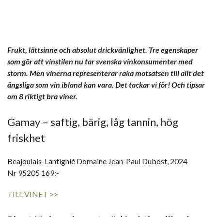
Frukt, lättsinne och absolut drickvänlighet. Tre egenskaper
som gör att vinstilen nu tar svenska vinkonsumenter med
storm. Men vinerna representerar raka motsatsen till allt det
ängsliga som vin ibland kan vara. Det tackar vi för! Och tipsar
om 8 riktigt bra viner.
Gamay – saftig, bärig, låg tannin, hög
friskhet
Beajoulais-Lantignié Domaine Jean-Paul Dubost, 2024
Nr 95205 169:-
TILL VINET >>