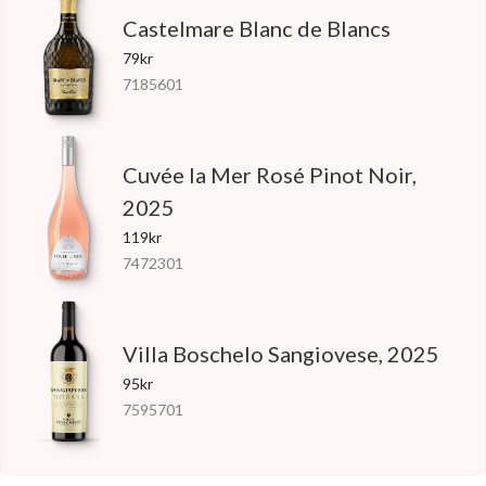
Castelmare Blanc de Blancs
79kr
7185601
Cuvée la Mer Rosé Pinot Noir,
2025
119kr
7472301
Villa Boschelo Sangiovese, 2025
95kr
7595701