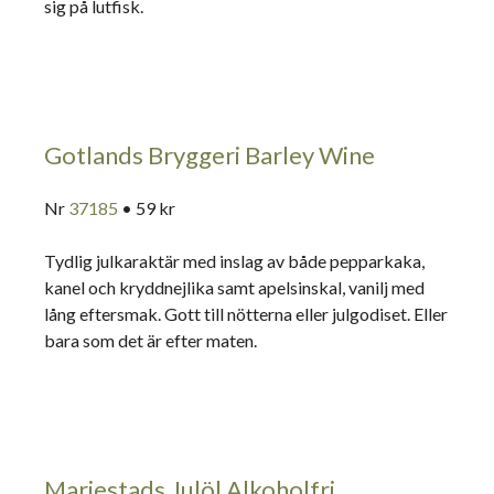
sig på lutfisk.
Gotlands Bryggeri Barley Wine
Nr
37185
• 59 kr
Tydlig julkaraktär med inslag av både pepparkaka,
kanel och kryddnejlika samt apelsinskal, vanilj med
lång eftersmak. Gott till nötterna eller julgodiset. Eller
bara som det är efter maten.
Mariestads Julöl Alkoholfri