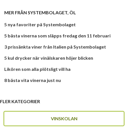
MER FRÅN
SYSTEMBOLAGET
,
ÖL
5 nya favoriter på Systembolaget
5 bästa vinerna som släpps fredag den 11 februari
3 prissänkta viner från Italien på Systembolaget
5 kul drycker när vinälskaren höjer blicken
Likören som alla plötsligt vill ha
8 bästa vita vinerna just nu
FLER KATEGORIER
VINSKOLAN