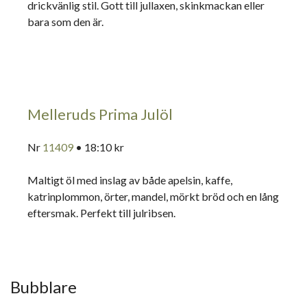
drickvänlig stil. Gott till jullaxen, skinkmackan eller
bara som den är.
Melleruds Prima Julöl
Nr
11409
• 18:10 kr
Maltigt öl med inslag av både apelsin, kaffe,
katrinplommon, örter, mandel, mörkt bröd och en lång
eftersmak. Perfekt till julribsen.
Bubblare