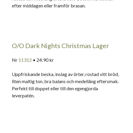
efter middagen eller framför brasan.
O/O Dark Nights Christmas Lager
Nr
11312
• 24:90 kr
Uppfriskande beska, inslag av örter, rostad vitt bröd,
liten maltig ton, bra balans och medellång eftersmak.
Perfekt till doppet eller till den egengjorda
leverpatén.