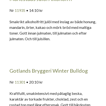
Nr
11935
• 14:10 kr
Smakrikt alkoholfritt julöl med inslag av både honung,
mandarin, örter, kakao och mörk bröd med maltiga
toner. Gott innan julmaten, till julmaten och efter
julmaten. Och till julsillen.
Gotlands Bryggeri Winter Bulldog
Nr
11301
• 20:10 kr
Kraftfullt, smakintensivt med påtaglig beska,
karaktär av torkade frukter, choklad, zest och en
rostad ton med lång eftersmak. Gott till hårdosten