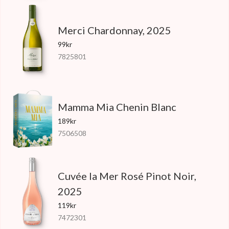
Merci Chardonnay, 2025
99kr
7825801
Mamma Mia Chenin Blanc
189kr
7506508
Cuvée la Mer Rosé Pinot Noir,
2025
119kr
7472301