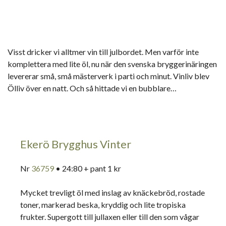
Visst dricker vi alltmer vin till julbordet. Men varför inte
komplettera med lite öl, nu när den svenska bryggerinäringen
levererar små, små mästerverk i parti och minut. Vinliv blev
Ölliv över en natt. Och så hittade vi en bubblare…
Ekerö Brygghus Vinter
Nr
36759
• 24:80 + pant 1 kr
Mycket trevligt öl med inslag av knäckebröd, rostade
toner, markerad beska, kryddig och lite tropiska
frukter. Supergott till jullaxen eller till den som vågar