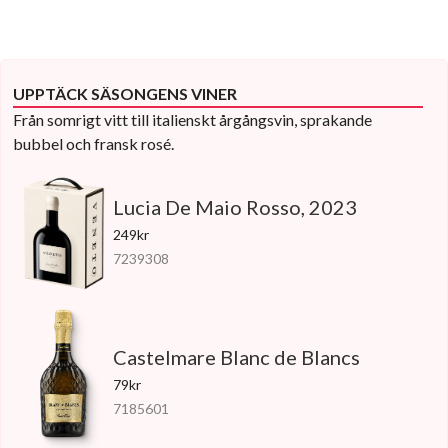
UPPTÄCK SÄSONGENS VINER
Från somrigt vitt till italienskt årgångsvin, sprakande
bubbel och fransk rosé.
Lucia De Maio Rosso, 2023
249kr
7239308
Castelmare Blanc de Blancs
79kr
7185601