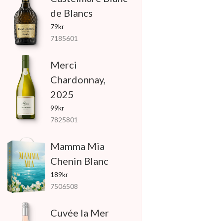
de Blancs
79kr
7185601
Merci
Chardonnay,
2025
99kr
7825801
Mamma Mia
Chenin Blanc
189kr
7506508
Cuvée la Mer