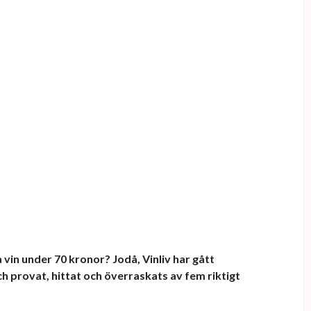
vin under 70 kronor? Jodå, Vinliv har gått
 provat, hittat och överraskats av fem riktigt