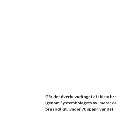
Går det överhuvudtaget att hitta bra 
igenom Systembolagets hyllmeter och
bra rödtjut. Under 70 spänn var det.