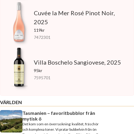
Cuvée la Mer Rosé Pinot Noir,
2025
119kr
7472301
Villa Boschelo Sangiovese, 2025
95kr
7595701
VÄRLDEN
Tasmanien – favoritbubblor från
mytisk ö
Det kom som en överraskning: kvalitet, fräschör
och komplexa toner. Vi pratar bubbelvin från ön