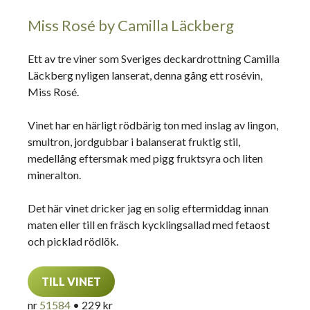
Miss Rosé by Camilla Läckberg
Ett av tre viner som Sveriges deckardrottning Camilla
Läckberg nyligen lanserat, denna gång ett rosévin,
Miss Rosé.
Vinet har en härligt rödbärig ton med inslag av lingon,
smultron, jordgubbar i balanserat fruktig stil,
medellång eftersmak med pigg fruktsyra och liten
mineralton.
Det här vinet dricker jag en solig eftermiddag innan
maten eller till en fräsch kycklingsallad med fetaost
och picklad rödlök.
TILL VINET
nr
51584
• 229 kr