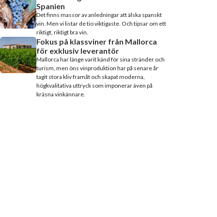
Spanien
Det finns massor av anledningar att älska spanskt
vin. Men vi listar de tio viktigaste. Och tipsar om ett
riktigt, riktigt bra vin.
Fokus på klassviner från Mallorca
för exklusiv leverantör
Mallorca har länge varit känd för sina stränder och
turism, men öns vinproduktion har på senare år
tagit stora kliv framåt och skapat moderna,
högkvalitativa uttryck som imponerar även på
kräsna vinkännare.