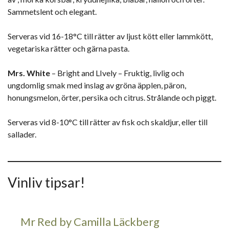
Sammetslent och elegant.
Serveras vid 16-18°C till rätter av ljust kött eller lammkött,
vegetariska rätter och gärna pasta.
Mrs. White
– Bright and LIvely – Fruktig, livlig och
ungdomlig smak med inslag av gröna äpplen, päron,
honungsmelon, örter, persika och citrus. Strålande och piggt.
Serveras vid 8-10°C till rätter av fisk och skaldjur, eller till
sallader.
Vinliv tipsar!
Mr Red by Camilla Läckberg