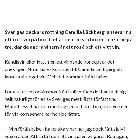
Sveriges deckardrottning Camilla Läckberg lanserar nu
ett rött vin på box. Det är den första boxen i en serie på
tre, där de andra vinern är ett rosé och ett vitt vin.
Kändisvin eller inte, men ett vinnande koncept är det
onekligen. Nu är turen kommen till Camilla Läckberg att
lansera sitt eget vin. Och det kommer från Italien.
Först ut är en rödvinsbox från Italien. Och det har fallit sig
helt naturligt för en av Sveriges mest lästa författare.
Matintresset har hon med sig sedan barnsben, men vurmen
för vin kom senare har hon berättat.
‒ Min förälskelse i italienska viner har jag dock fått själv i
vuxen ålder. Att få ta fram ett vin, på en vingård i Romagna,