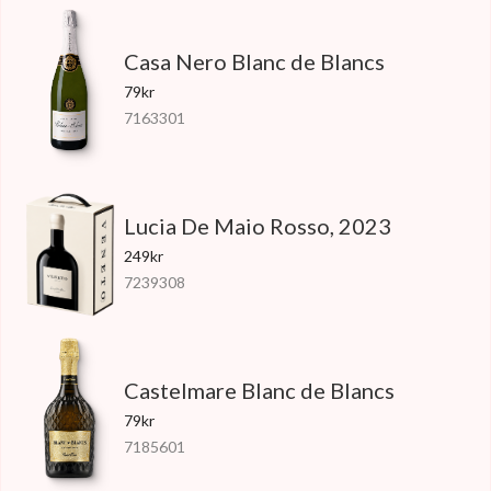
Casa Nero Blanc de Blancs
79kr
7163301
Lucia De Maio Rosso, 2023
249kr
7239308
Castelmare Blanc de Blancs
79kr
7185601