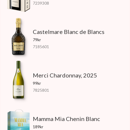
7239308
Castelmare Blanc de Blancs
79kr
7185601
Merci Chardonnay, 2025
99kr
7825801
Mamma Mia Chenin Blanc
189kr