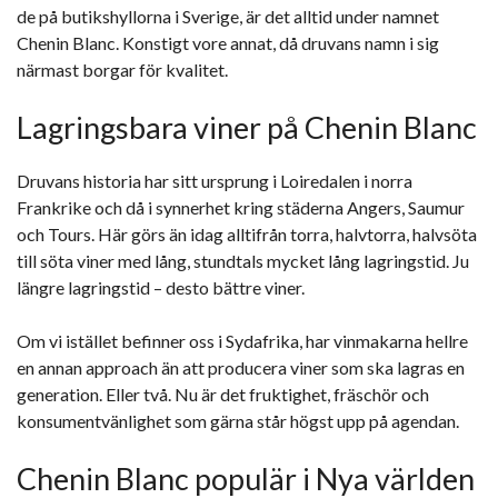
de på butikshyllorna i Sverige, är det alltid under namnet
Chenin Blanc. Konstigt vore annat, då druvans namn i sig
närmast borgar för kvalitet.
Lagringsbara viner på Chenin Blanc
Druvans historia har sitt ursprung i Loiredalen i norra
Frankrike och då i synnerhet kring städerna Angers, Saumur
och Tours. Här görs än idag alltifrån torra, halvtorra, halvsöta
till söta viner med lång, stundtals mycket lång lagringstid. Ju
längre lagringstid – desto bättre viner.
Om vi istället befinner oss i Sydafrika, har vinmakarna hellre
en annan approach än att producera viner som ska lagras en
generation. Eller två. Nu är det fruktighet, fräschör och
konsumentvänlighet som gärna står högst upp på agendan.
Chenin Blanc populär i Nya världen