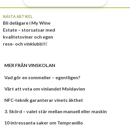
NÄSTA ARTIKEL
Bli delägare i My Wine
Estate – storsatsar med
kvalitetsviner och egen
rese- och vinklubb￼
MER FRÅN
VINSKOLAN
Vad gör en sommelier – egentligen?
Värt att veta om vinlandet Moldavien
NFC-teknik garanterar vinets äkthet
3. Skörd – valet står mellan manuell eller maskin
10 intressanta saker om Tempranillo