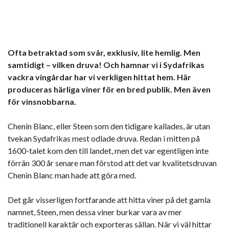
Ofta betraktad som svår, exklusiv, lite hemlig. Men
samtidigt – vilken druva! Och hamnar vi i Sydafrikas
vackra vingårdar har vi verkligen hittat hem. Här
produceras härliga viner för en bred publik. Men även
för vinsnobbarna.
Chenin Blanc, eller Steen som den tidigare kallades, är utan
tvekan Sydafrikas mest odlade druva. Redan i mitten på
1600-talet kom den till landet, men det var egentligen inte
förrän 300 år senare man förstod att det var kvalitetsdruvan
Chenin Blanc man hade att göra med.
Det går visserligen fortfarande att hitta viner på det gamla
namnet, Steen, men dessa viner burkar vara av mer
traditionell karaktär och exporteras sällan. När vi väl hittar