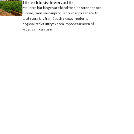
för exklusiv leverantör
Mallorca har länge varit känd för sina stränder och
turism, men öns vinproduktion har på senare år
tagit stora kliv framåt och skapat moderna,
högkvalitativa uttryck som imponerar även på
kräsna vinkännare.