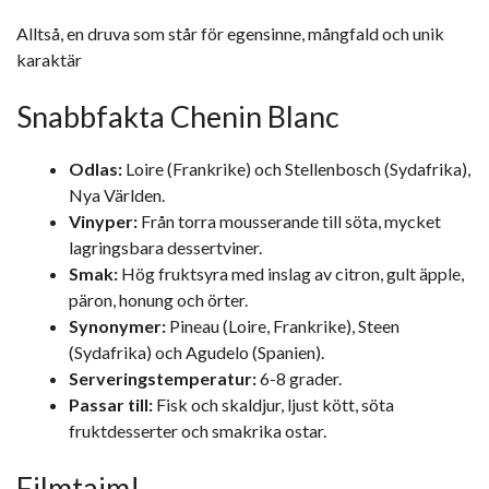
Alltså, en druva som står för egensinne, mångfald och unik
karaktär
Snabbfakta Chenin Blanc
Odlas:
Loire (Frankrike) och Stellenbosch (Sydafrika),
Nya Världen.
Vinyper:
Från torra mousserande till söta, mycket
lagringsbara dessertviner.
Smak:
Hög fruktsyra med inslag av citron, gult äpple,
päron, honung och örter.
Synonymer:
Pineau (Loire, Frankrike), Steen
(Sydafrika) och Agudelo (Spanien).
Serveringstemperatur:
6-8 grader.
Passar till:
Fisk och skaldjur, ljust kött, söta
fruktdesserter och smakrika ostar.
Filmtajm!