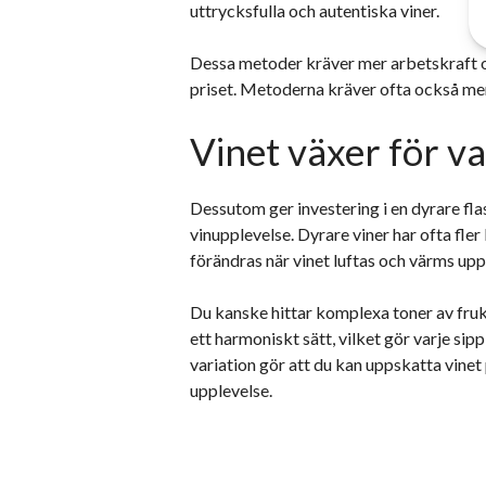
uttrycksfulla och autentiska viner.
Dessa metoder kräver mer arbetskraft oc
priset. Metoderna kräver ofta också me
Vinet växer för va
Dessutom ger investering i en dyrare fl
vinupplevelse. Dyrare viner har ofta fl
förändras när vinet luftas och värms upp 
Du kanske hittar komplexa toner av fru
ett harmoniskt sätt, vilket gör varje sip
variation gör att du kan uppskatta vinet 
upplevelse.