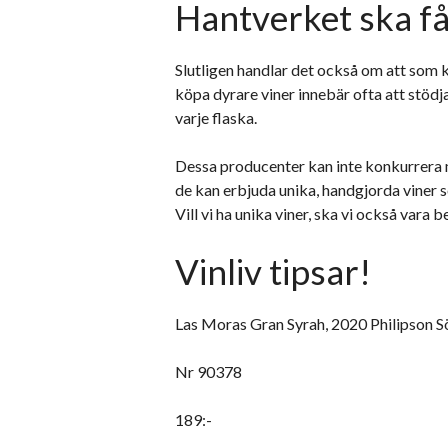
Hantverket ska få
Slutligen handlar det också om att som 
köpa dyrare viner innebär ofta att stödja
varje flaska.
Dessa producenter kan inte konkurrera 
de kan erbjuda unika, handgjorda viner s
Vill vi ha unika viner, ska vi också vara 
Vinliv tipsar!
Las Moras Gran Syrah, 2020 Philipson 
Nr 90378
189:-