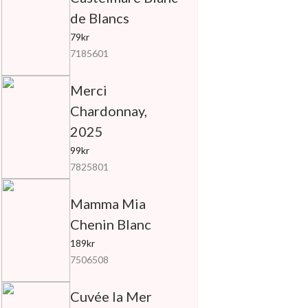
de Blancs
79kr
7185601
Merci
Chardonnay,
2025
99kr
7825801
Mamma Mia
Chenin Blanc
189kr
7506508
Cuvée la Mer