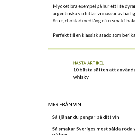
Mycket bra exempel på hur ett lite dyrar
argentinska vin hittar vi massor av härlig
örter, choklad med lång eftersmak i balan
Perfekt till en klassisk asado som berik
NÄSTA ARTIKEL
10 bästa sätten att använd
whisky
MER FRÅN
VIN
Så tjänar du pengar på ditt vin
Så smakar Sveriges mest sålda röda 
på box