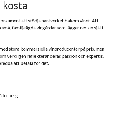
 kosta
konsument att stödja hantverket bakom vinet. Att
 små, familjeägda vingårdar som lägger ner sin själ i
med stora kommersiella vinproducenter på pris, men
om verkligen reflekterar deras passion och expertis.
beredda att betala för det.
Söderberg