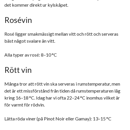
det kommer direkt ur kylskåpet.
Rosévin
Rosé ligger smakmässigt mellan vitt och rött och serveras
bäst något svalare än vitt.
Alla typer av rosé: 8–10 °C
Rött vin
Många tror att rött vin ska serveras i rumstemperatur, men
det är ett missförstånd från tiden då rumstemperaturen låg
kring 16–18 °C. Idag har vi ofta 22–24 °C inomhus vilket är
för varmt för rödvin.
Lätta röda viner (på Pinot Noir eller Gamay): 13–15 °C