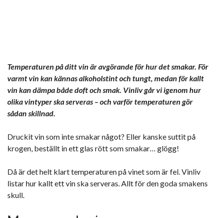
Temperaturen på ditt vin är avgörande för hur det smakar. För
varmt vin kan kännas alkoholstint och tungt, medan för kallt
vin kan dämpa både doft och smak. Vinliv går vi igenom hur
olika vintyper ska serveras – och varför temperaturen gör
sådan skillnad.
Druckit vin som inte smakar något? Eller kanske suttit på
krogen, beställt in ett glas rött som smakar… glögg!
Då är det helt klart temperaturen på vinet som är fel. Vinliv
listar hur kallt ett vin ska serveras. Allt för den goda smakens
skull.