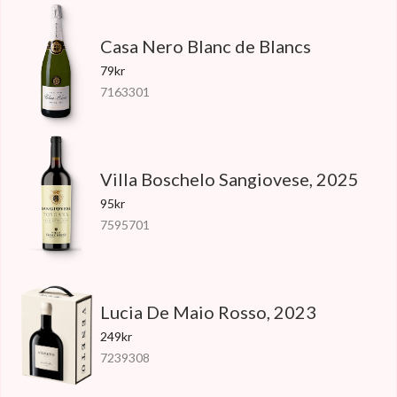
Casa Nero Blanc de Blancs
79kr
7163301
Villa Boschelo Sangiovese, 2025
95kr
7595701
Lucia De Maio Rosso, 2023
249kr
7239308