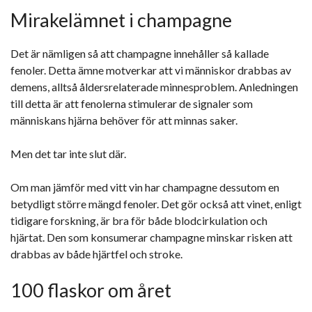
Mirakelämnet i champagne
Det är nämligen så att champagne innehåller så kallade
fenoler. Detta ämne motverkar att vi människor drabbas av
demens, alltså åldersrelaterade minnesproblem. Anledningen
till detta är att fenolerna stimulerar de signaler som
människans hjärna behöver för att minnas saker.
Men det tar inte slut där.
Om man jämför med vitt vin har champagne dessutom en
betydligt större mängd fenoler. Det gör också att vinet, enligt
tidigare forskning, är bra för både blodcirkulation och
hjärtat. Den som konsumerar champagne minskar risken att
drabbas av både hjärtfel och stroke.
100 flaskor om året