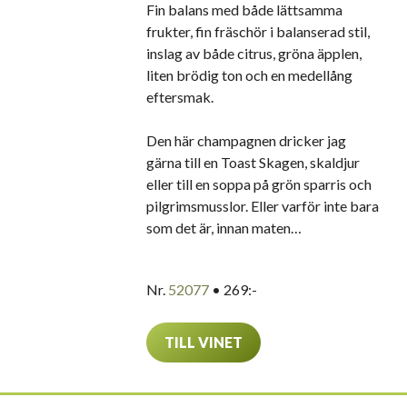
Fin balans med både lättsamma
frukter, fin fräschör i balanserad stil,
inslag av både citrus, gröna äpplen,
liten brödig ton och en medellång
eftersmak.
Den här champagnen dricker jag
gärna till en Toast Skagen, skaldjur
eller till en soppa på grön sparris och
pilgrimsmusslor. Eller varför inte bara
som det är, innan maten…
Nr.
52077
• 269:-
TILL VINET