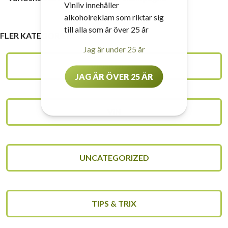
Vinliv innehåller
alkoholreklam som riktar sig
till alla som är över 25 år
FLER KATEGORIER
Jag är under 25 år
VINSKOLAN
JAG ÄR ÖVER 25 ÅR
VIN
UNCATEGORIZED
TIPS & TRIX