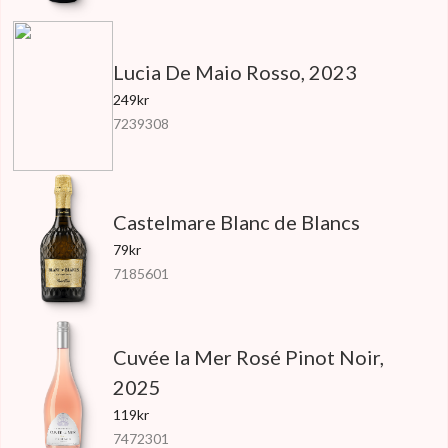
Lucia De Maio Rosso, 2023
249kr
7239308
Castelmare Blanc de Blancs
79kr
7185601
Cuvée la Mer Rosé Pinot Noir,
2025
119kr
7472301