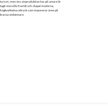
turism, men öns vinproduktion har på senare år
tagit stora kliv framåt och skapat moderna,
högkvalitativa uttryck som imponerar även på
kräsna vinkännare.