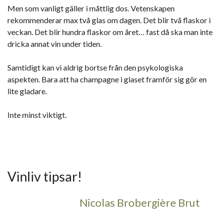
Men som vanligt gäller i måttlig dos. Vetenskapen
rekommenderar max två glas om dagen. Det blir två flaskor i
veckan. Det blir hundra flaskor om året… fast då ska man inte
dricka annat vin under tiden.
Samtidigt kan vi aldrig bortse från den psykologiska
aspekten. Bara att ha champagne i glaset framför sig gör en
lite gladare.
Inte minst viktigt.
Vinliv tipsar!
Nicolas Brobergière Brut