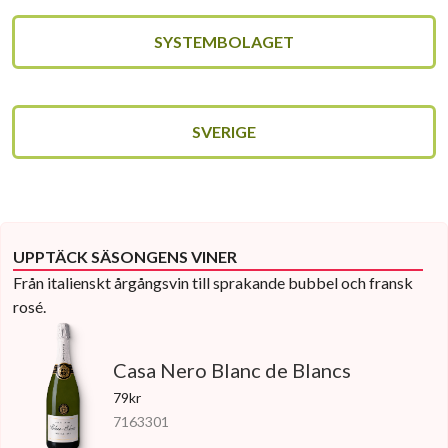
SYSTEMBOLAGET
SVERIGE
UPPTÄCK SÄSONGENS VINER
Från italienskt årgångsvin till sprakande bubbel och fransk
rosé.
Casa Nero Blanc de Blancs
79kr
7163301