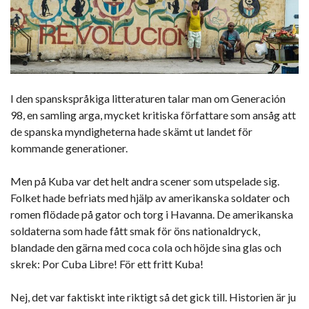
I den spanskspråkiga litteraturen talar man om Generación
98, en samling arga, mycket kritiska författare som ansåg att
de spanska myndigheterna hade skämt ut landet för
kommande generationer.
Men på Kuba var det helt andra scener som utspelade sig.
Folket hade befriats med hjälp av amerikanska soldater och
romen flödade på gator och torg i Havanna. De amerikanska
soldaterna som hade fått smak för öns nationaldryck,
blandade den gärna med coca cola och höjde sina glas och
skrek: Por Cuba Libre! För ett fritt Kuba!
Nej, det var faktiskt inte riktigt så det gick till. Historien är ju