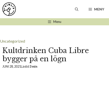
Hoppa
till
MENY
innehåll
Menu
Uncategorized
Kultdrinken Cuba Libre
bygger på en lögn
JUNI 28, 2021
Lästid
3 min