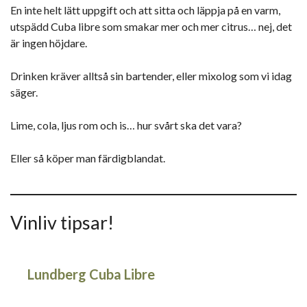
En inte helt lätt uppgift och att sitta och läppja på en varm,
utspädd Cuba libre som smakar mer och mer citrus… nej, det
är ingen höjdare.
Drinken kräver alltså sin bartender, eller mixolog som vi idag
säger.
Lime, cola, ljus rom och is… hur svårt ska det vara?
Eller så köper man färdigblandat.
Vinliv tipsar!
Lundberg Cuba Libre