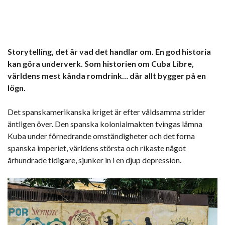
Storytelling, det är vad det handlar om. En god historia
kan göra underverk. Som historien om Cuba Libre,
världens mest kända romdrink… där allt bygger på en
lögn.
Det spanskamerikanska kriget är efter våldsamma strider
äntligen över. Den spanska kolonialmakten tvingas lämna
Kuba under förnedrande omständigheter och det forna
spanska imperiet, världens största och rikaste något
århundrade tidigare, sjunker in i en djup depression.