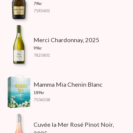
79kr
7185601
Merci Chardonnay, 2025
99kr
7825801
Mamma Mia Chenin Blanc
189kr
7506508
Cuvée la Mer Rosé Pinot Noir,