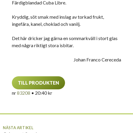
Färdigblandad Cuba Libre.
Kryddig, söt smak med inslag av torkad frukt,
ingefära, kanel, choklad och vanilj.
Det här dricker jag gärna en sommarkväll i stort glas
med några riktigt stora isbitar.
Johan Franco Cereceda
TILL PRODUKTEN
nr
83208
• 20:40 kr
NÄSTA ARTIKEL