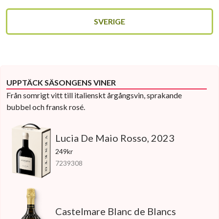
SVERIGE
UPPTÄCK SÄSONGENS VINER
Från somrigt vitt till italienskt årgångsvin, sprakande
bubbel och fransk rosé.
Lucia De Maio Rosso, 2023
249kr
7239308
Castelmare Blanc de Blancs