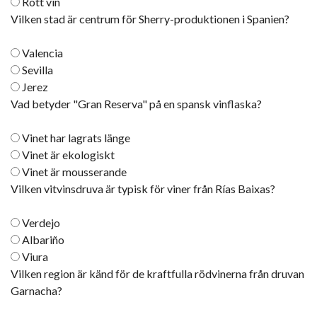
Rött vin
Vilken stad är centrum för Sherry-produktionen i Spanien?
Valencia
Sevilla
Jerez
Vad betyder "Gran Reserva" på en spansk vinflaska?
Vinet har lagrats länge
Vinet är ekologiskt
Vinet är mousserande
Vilken vitvinsdruva är typisk för viner från Rías Baixas?
Verdejo
Albariño
Viura
Vilken region är känd för de kraftfulla rödvinerna från druvan
Garnacha?