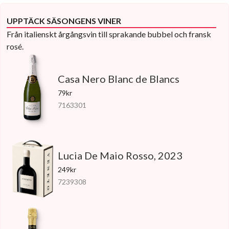
UPPTÄCK SÄSONGENS VINER
Från italienskt årgångsvin till sprakande bubbel och fransk
rosé.
Casa Nero Blanc de Blancs
79kr
7163301
Lucia De Maio Rosso, 2023
249kr
7239308