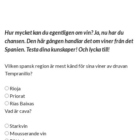
Hur mycket kan du egentligen om vin? Ja, nu har du
chansen. Den här gången handlar det om viner från det
Spanien. Testa dina kunskaper! Och lycka till!
Vilken spansk region är mest känd för sina viner av druvan
Tempranillo?
Rioja
Priorat
Rías Baixas
Vad är cava?
Starkvin
Mousserande vin