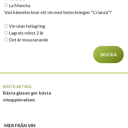
La Mancha
Vad kännetecknar ett vin med beteckningen "Crianza"?
Vin utan fatlagring
Lagrats minst 2 år
Det är mousserande
NÄSTA ARTIKEL
Bästa glasen ger bästa
vinupplevelsen
MER FRÅN
VIN