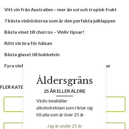
Vitt vin från Australien – mer än sol och tropisk frukt
7 bästa vinböckerna som är den perfekta julklappen
Bästa vinet till churros – Vinliv tipsar!
Rött vin bra för hälsan
Bästa glaset till bubbelvin
Fyra vinfestivaler som du måste besöka i sommar
Åldersgräns
FLER KATEGORIER
25 ÅR ELLER ÄLDRE
Vinliv innehåller
VINSKOLAN
alkoholreklam som riktar sig
till alla som är över 25 år
Jag är under 25 år