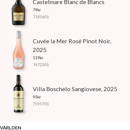
Castelmare Blanc de Blancs
79kr
7185601
Cuvée la Mer Rosé Pinot Noir,
2025
119kr
7472301
Villa Boschelo Sangiovese, 2025
95kr
7595701
VÄRLDEN