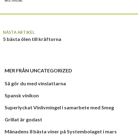
NÄSTA ARTIKEL
5 bästa ölen till kräftorna
MER FRÅN
UNCATEGORIZED
Så gör du med vinslattarna
Spansk vinikon
Superlyckat Vinlivmingel i samarbete med Smeg
Grillat är godast
Månadens 8 bästa viner på Systembolaget i mars