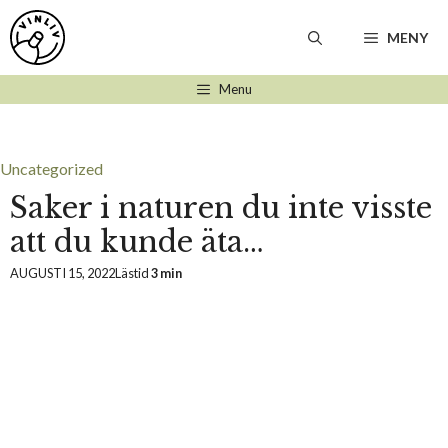
Hoppa
till
MENY
innehåll
Menu
Uncategorized
Saker i naturen du inte visste
att du kunde äta…
AUGUSTI 15, 2022
Lästid
3 min