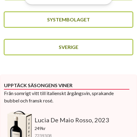
SYSTEMBOLAGET
SVERIGE
UPPTÄCK SÄSONGENS VINER
Från somrigt vitt till italienskt årgångsvin, sprakande
bubbel och fransk rosé.
Lucia De Maio Rosso, 2023
249kr
7239308