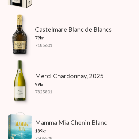
Castelmare Blanc de Blancs
79kr
7185601
Merci Chardonnay, 2025
99kr
7825801
Mamma Mia Chenin Blanc
189kr
7506508