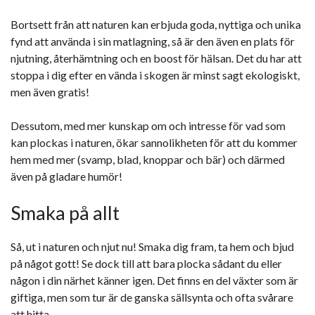
Bortsett från att naturen kan erbjuda goda, nyttiga och unika
fynd att använda i sin matlagning, så är den även en plats för
njutning, återhämtning och en boost för hälsan. Det du har att
stoppa i dig efter en vända i skogen är minst sagt ekologiskt,
men även gratis!
Dessutom, med mer kunskap om och intresse för vad som
kan plockas i naturen, ökar sannolikheten för att du kommer
hem med mer (svamp, blad, knoppar och bär) och därmed
även på gladare humör!
Smaka på allt
Så, ut i naturen och njut nu! Smaka dig fram, ta hem och bjud
på något gott! Se dock till att bara plocka sådant du eller
någon i din närhet känner igen. Det finns en del växter som är
giftiga, men som tur är de ganska sällsynta och ofta svårare
att hitta.