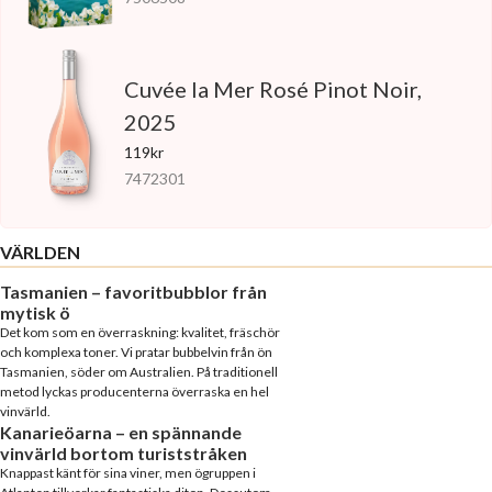
Cuvée la Mer Rosé Pinot Noir,
2025
119kr
7472301
VÄRLDEN
Tasmanien – favoritbubblor från
mytisk ö
Det kom som en överraskning: kvalitet, fräschör
och komplexa toner. Vi pratar bubbelvin från ön
Tasmanien, söder om Australien. På traditionell
metod lyckas producenterna överraska en hel
vinvärld.
Kanarieöarna – en spännande
vinvärld bortom turiststråken
Knappast känt för sina viner, men ögruppen i