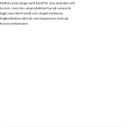
Mallorca har länge varit känd för sina stränder och
turism, men öns vinproduktion har på senare år
tagit stora kliv framåt och skapat moderna,
högkvalitativa uttryck som imponerar även på
kräsna vinkännare.