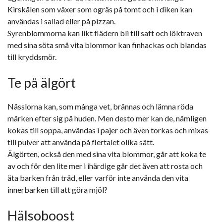
Kirskålen som växer som ogräs på tomt och i diken kan
användas i sallad eller på pizzan.
Syrenblommorna kan likt flädern bli till saft och löktraven
med sina söta små vita blommor kan finhackas och blandas
till kryddsmör.
Te på älgört
Nässlorna kan, som många vet, brännas och lämna röda
märken efter sig på huden. Men desto mer kan de, nämligen
kokas till soppa, användas i pajer och även torkas och mixas
till pulver att använda på flertalet olika sätt.
Älgörten, också den med sina vita blommor, går att koka te
av och för den lite mer i ihärdige går det även att rosta och
äta barken från träd, eller varför inte använda den vita
innerbarken till att göra mjöl?
Hälsoboost