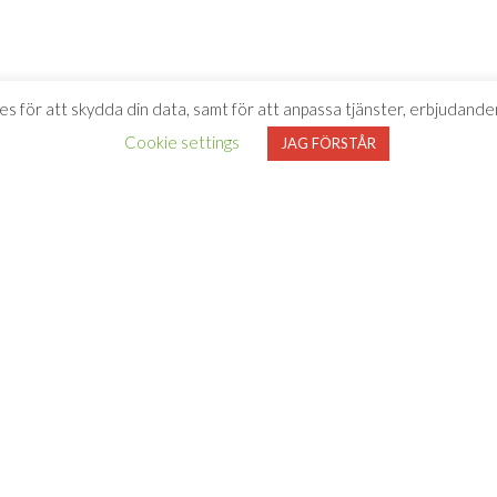
es för att skydda din data, samt för att anpassa tjänster, erbjudanden
Cookie settings
JAG FÖRSTÅR