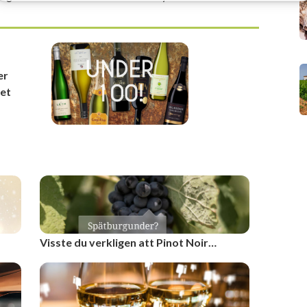
er
et
Visste du verkligen att Pinot Noir…