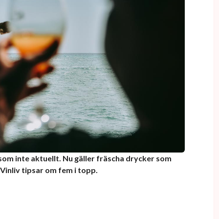
ksom inte aktuellt. Nu gäller fräscha drycker som
Vinliv tipsar om fem i topp.