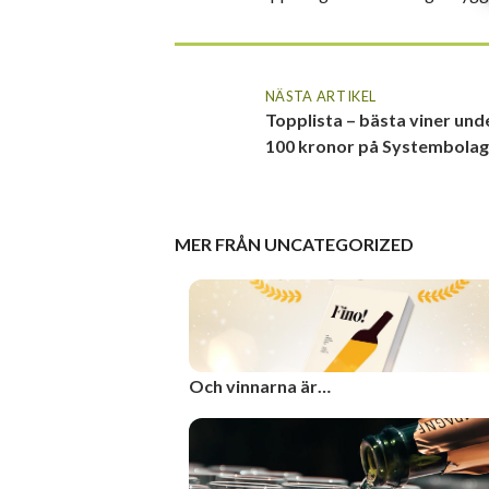
NÄSTA ARTIKEL
Topplista – bästa viner und
100 kronor på Systembolag
MER FRÅN
UNCATEGORIZED
Och vinnarna är…