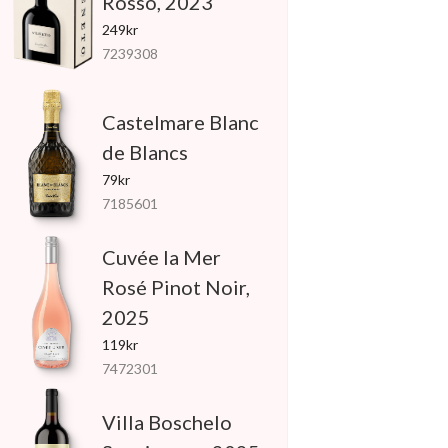
Rosso, 2023
249kr
7239308
Castelmare Blanc
de Blancs
79kr
7185601
Cuvée la Mer
Rosé Pinot Noir,
2025
119kr
7472301
Villa Boschelo