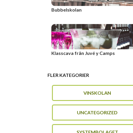
Bubbelskolan
Klasscava från Juvé y Camps
FLER KATEGORIER
VINSKOLAN
UNCATEGORIZED
SYSTEMBOLAGET