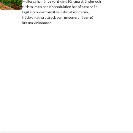
Mallorca har länge varit känd för sina stränder och
turism, men öns vinproduktion har på senare år
tagit stora kliv framåt och skapat moderna,
högkvalitativa uttryck som imponerar även på
kräsna vinkännare.