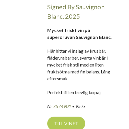
Signed By Sauvignon
Blanc, 2025
Mycket friskt vin på
superdruvan Sauvignon Blanc.
Här hittar vi inslag av krusbär,
fläder, rabarber, svarta vinbär i
mycket frisk stil med en liten
fruktsötma med fin balans. Lång
eftersmak.
Perfekt till en trevlig laxpaj.
Nr
7574901
• 95 kr
TILL VINET