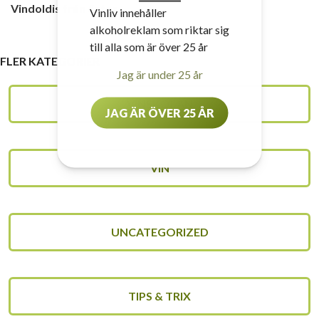
Vindoldis från öster
Vinliv innehåller
alkoholreklam som riktar sig
till alla som är över 25 år
FLER KATEGORIER
Jag är under 25 år
VINSKOLAN
JAG ÄR ÖVER 25 ÅR
VIN
UNCATEGORIZED
TIPS & TRIX