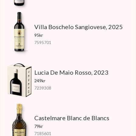
Villa Boschelo Sangiovese, 2025
95kr
7595701
Lucia De Maio Rosso, 2023
249kr
7239308
Castelmare Blanc de Blancs
79kr
7185601