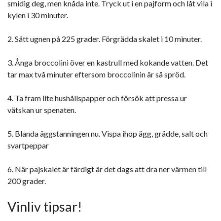
smidig deg, men knåda inte. Tryck ut i en pajform och låt vila i
kylen i 30 minuter.
2. Sätt ugnen på 225 grader. Förgrädda skalet i 10 minuter.
3. Ånga broccolini över en kastrull med kokande vatten. Det
tar max två minuter eftersom broccolinin är så spröd.
4. Ta fram lite hushållspapper och försök att pressa ur
vätskan ur spenaten.
5. Blanda äggstanningen nu. Vispa ihop ägg, grädde, salt och
svartpeppar
6. När pajskalet är färdigt är det dags att dra ner värmen till
200 grader.
Vinliv tipsar!