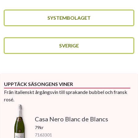
SYSTEMBOLAGET
SVERIGE
UPPTÄCK SÄSONGENS VINER
Från italienskt årgångsvin till sprakande bubbel och fransk
rosé.
Casa Nero Blanc de Blancs
79kr
7163301