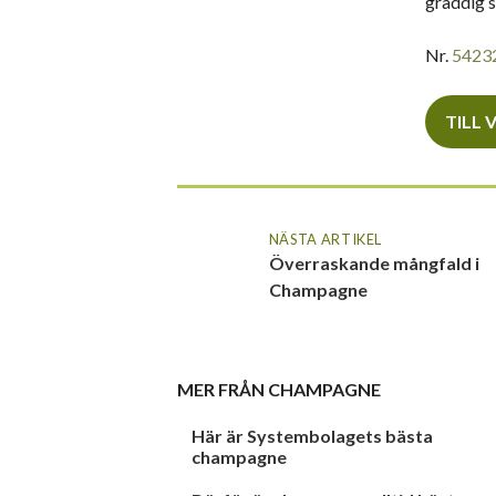
gräddig s
Nr.
5423
TILL 
NÄSTA ARTIKEL
Överraskande mångfald i
Champagne
MER FRÅN
CHAMPAGNE
Här är Systembolagets bästa
champagne