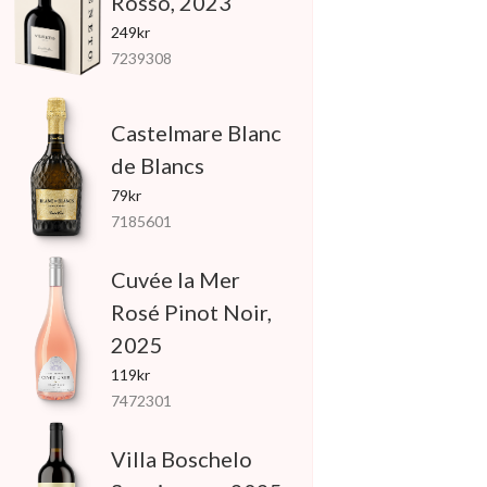
Rosso, 2023
249kr
7239308
Castelmare Blanc
de Blancs
79kr
7185601
Cuvée la Mer
Rosé Pinot Noir,
2025
119kr
7472301
Villa Boschelo