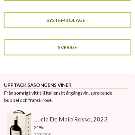
SYSTEMBOLAGET
SVERIGE
UPPTÄCK SÄSONGENS VINER
Från somrigt vitt till italienskt årgångsvin, sprakande
bubbel och fransk rosé.
Lucia De Maio Rosso, 2023
249kr
7239308