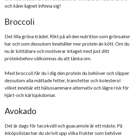
och känn lugnet infinna sig!
Broccoli
Det lilla gröna trädet. Rikt på all den nutrition som grönsaker
har och som dessutom innehåller mer protein än kött. Om du
nu är köttätare och motiverar intaget med just ditt
proteinbehov välkomnas du att tänka om.
Med broccoli får du i dig den protein du behöver och slipper
dessutom alla mättade fetter, transfetter och kolesterol
vilket innebär ett hälsosammare alternativ och lägre risk för
hjärt-och kärlsjukdomar.
Avokado
Det är dags för tacokväll och guacamole är ett måste. På
inköpslistan har du skrivit upp vilka frukter som behöver