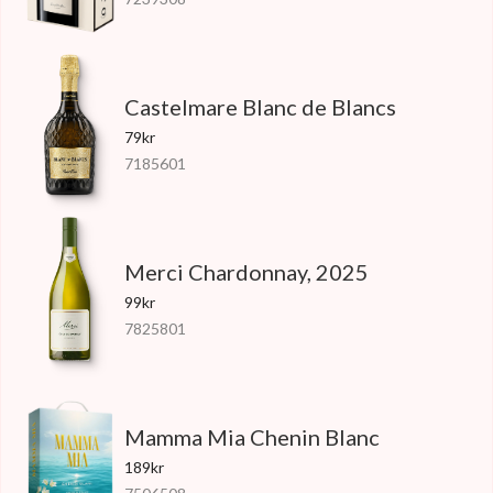
Castelmare Blanc de Blancs
79kr
7185601
Merci Chardonnay, 2025
99kr
7825801
Mamma Mia Chenin Blanc
189kr