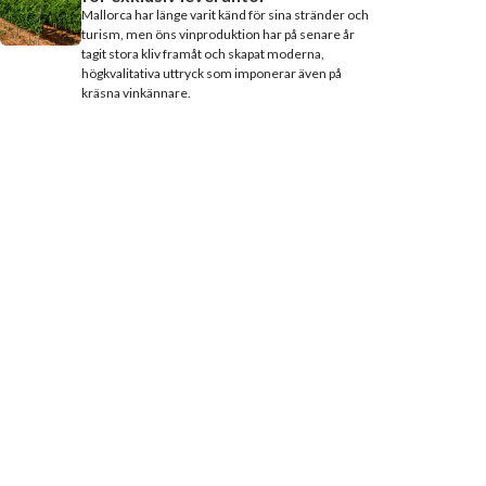
Mallorca har länge varit känd för sina stränder och
turism, men öns vinproduktion har på senare år
tagit stora kliv framåt och skapat moderna,
högkvalitativa uttryck som imponerar även på
kräsna vinkännare.