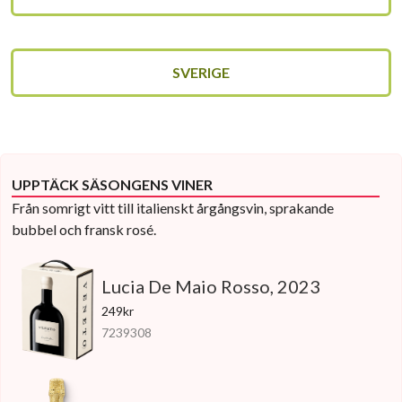
SVERIGE
UPPTÄCK SÄSONGENS VINER
Från somrigt vitt till italienskt årgångsvin, sprakande
bubbel och fransk rosé.
Lucia De Maio Rosso, 2023
249kr
7239308