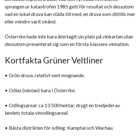
sprungen ur katastrofen 1985 gett för resultat och dessutom
vad en lokal druva kan ställa till med, en druva som dittills mer
eller mindre varit okänd.
Österrike hade inte bara återtagit sin plats på vinkartan utan
dessutom presenterat sig som en första klassens vinnation.
Kortfakta Grüner Veltliner
• Grön druva, relativt sent mognande.
• Odlas (nästan) bara i Österrike.
• Odlingsareal: ca 13 500 hektar, drygt en tredjedel av
landets totala vinodlingsareal.
• Bästa distrikten för odling: Kamptal och Wachau.