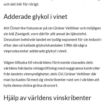
och det blir för rörigt.
Adderade glykol i vinet
Att Österrike fokuserar på sin Grüner Veltliner och möjligen
sin blå Zweigelt, vore därför allt annat än tjänstefel.
Dessutom behövde landet en tydlig exponent för sin industri
efter den så kallade glykolskandalen 1986 då några
vinproducenter adderade glykol i vinet.
Vägen tillbaka till vinvärldens förtroende stavades dels
världens hårdaste vinlagstiftning med noggranna kontroller
från landets vinmyndigheter, dels GV, Grüner Veltliner där
man lyckades få med sig vinskribenter runt om i världen att
hylla denna sköna gröna druvsort.
Hjälp av världens vinskribenter