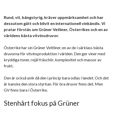
Rund, vit, bångstyrig, kräver uppmärksamhet och har
dessutom gått och blivit en internationell vinkändis. Vi
pratar förstås om Grüner Vetliner, Österrikes och en av
världens bästa vitvinsdruvor.
Österrike har sin Grüner Veltliner, en av de i särklass bästa
druvorna för vitvinsproduktion i världen. Den ger viner med
kryddiga toner, rejäl fräschör, komplexitet och massor av
frukt.
Den är också unik då den i princip bara odlas i landet. Och det
är kanske den stora styrkan. För bra druvor finns det. Men
GV finns bara i Österrike.
Stenhårt fokus på Grüner