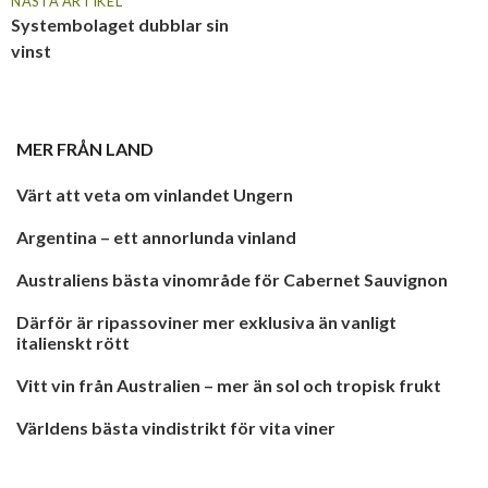
NÄSTA ARTIKEL
Systembolaget dubblar sin
vinst
MER FRÅN
LAND
Värt att veta om vinlandet Ungern
Argentina – ett annorlunda vinland
Australiens bästa vinområde för Cabernet Sauvignon
Därför är ripassoviner mer exklusiva än vanligt
italienskt rött
Vitt vin från Australien – mer än sol och tropisk frukt
Världens bästa vindistrikt för vita viner