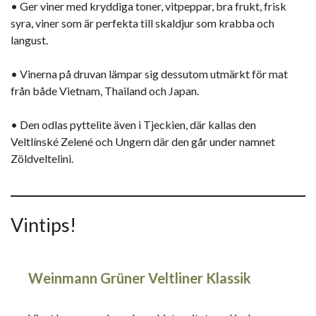
• Ger viner med kryddiga toner, vitpeppar, bra frukt, frisk
syra, viner som är perfekta till skaldjur som krabba och
langust.
• Vinerna på druvan lämpar sig dessutom utmärkt för mat
från både Vietnam, Thailand och Japan.
• Den odlas pyttelite även i Tjeckien, där kallas den
Veltlínské Zelené och Ungern där den går under namnet
Zöldveltelini.
Vintips!
Weinmann Grüner Veltliner Klassik