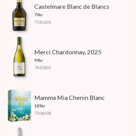
Castelmare Blanc de Blancs
79kr
7185601
Merci Chardonnay, 2025
99kr
7825801
Mamma Mia Chenin Blanc
189kr
7506508