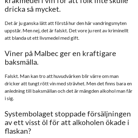
kräkmedel i vin för att folk inte skulle
dricka så mycket.
Det är ju ganska lätt att förstå hur den här vandringsmyten
uppstår. Men nej, det är falskt. Det vore ju rent av kriminellt
att blanda ut ett livsmedel med gift.
Viner på Malbec ger en kraftigare
baksmälla.
Falskt. Man kan tro att huvudvärken blir värre om man
dricker att tungt rött vin med strävhet. Men det finns bara en
anledning till baksmällan och det är mängden alkohol man får
i sig.
Systembolaget stoppade försäljningen
av ett visst öl för att alkoholen ökade i
flaskan?