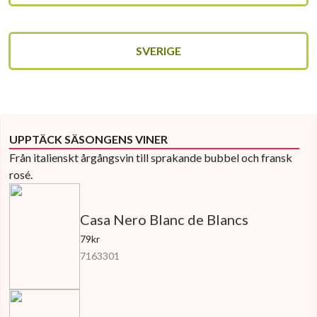
SVERIGE
UPPTÄCK SÄSONGENS VINER
Från italienskt årgångsvin till sprakande bubbel och fransk
rosé.
Casa Nero Blanc de Blancs
79kr
7163301