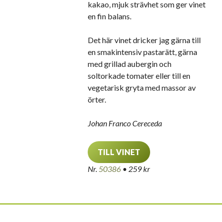
kakao, mjuk strävhet som ger vinet
en fin balans.
Det här vinet dricker jag gärna till
en smakintensiv pastarätt, gärna
med grillad aubergin och
soltorkade tomater eller till en
vegetarisk gryta med massor av
örter.
Johan Franco Cereceda
TILL VINET
Nr.
50386
• 259 kr