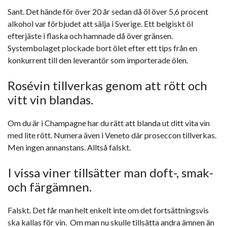
Sant. Det hände för över 20 år sedan då öl över 5,6 procent
alkohol var förbjudet att sälja i Sverige. Ett belgiskt öl
efterjäste i flaska och hamnade då över gränsen.
Systembolaget plockade bort ölet efter ett tips från en
konkurrent till den leverantör som importerade ölen.
Rosévin tillverkas genom att rött och
vitt vin blandas.
Om du är i Champagne har du rätt att blanda ut ditt vita vin
med lite rött. Numera även i Veneto där proseccon tillverkas.
Men ingen annanstans. Alltså falskt.
I vissa viner tillsätter man doft-, smak-
och färgämnen.
Falskt. Det får man helt enkelt inte om det fortsättningsvis
ska kallas för vin. Om man nu skulle tillsätta andra ämnen än