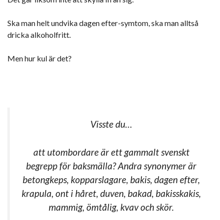
Ska man helt undvika dagen efter-symtom, ska man alltså
dricka alkoholfritt.
Men hur kul är det?
Visste du…
att utombordare är ett gammalt svenskt
begrepp för baksmälla? Andra synonymer är
betongkeps, kopparslagare, bakis, dagen efter,
krapula, ont i håret, duven, bakad, bakisskakis,
mammig, ömtålig, kvav och skör.