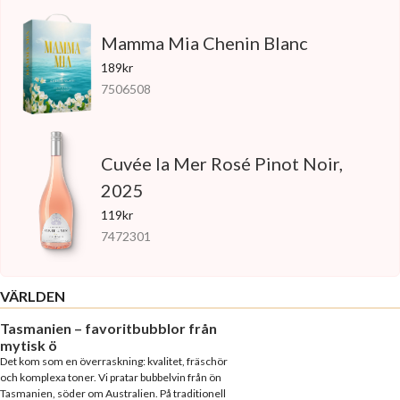
Mamma Mia Chenin Blanc
189kr
7506508
Cuvée la Mer Rosé Pinot Noir,
2025
119kr
7472301
VÄRLDEN
Tasmanien – favoritbubblor från
mytisk ö
Det kom som en överraskning: kvalitet, fräschör
och komplexa toner. Vi pratar bubbelvin från ön
Tasmanien, söder om Australien. På traditionell