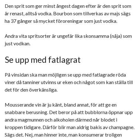
Den sprit som ger minst ångest dagen efter är den sprit som
är renast, alltså vodka. Bourbon som tillverkas av majs sägs
ha 37 gånger så mycket föroreningar som just vodka.
Andra vita spritsorter är ungefär lika skonsamma (nåja) som
just vodkan.
Se upp med fatlagrat
På vinsidan ska man möjligen se upp med fatlagrade röda
viner då tanniner utvinns ur eken och något som kan ställa till
det för den överkänsliga.
Mousserande vin är ju känt, bland annat, för att ge en
snabbare berusning. Det beror på att bubblorna öppnar upp
andra magmunnen och alkoholen därmed når blodet i
kroppen tidigare. Därför blir man aldrig bakis av champagne.
Sägs det. Nej, man hinner inte, man konsumerar troligen