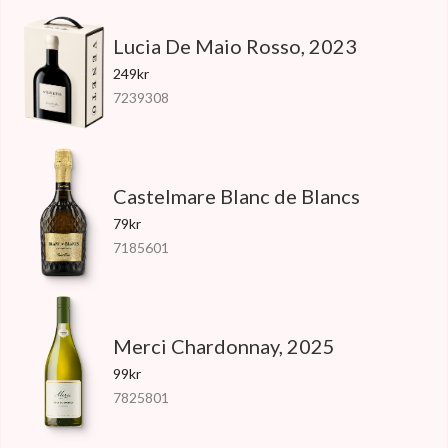
Lucia De Maio Rosso, 2023
249kr
7239308
Castelmare Blanc de Blancs
79kr
7185601
Merci Chardonnay, 2025
99kr
7825801