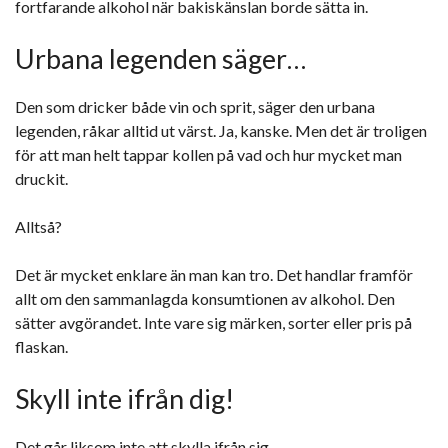
fortfarande alkohol när bakiskänslan borde sätta in.
Urbana legenden säger…
Den som dricker både vin och sprit, säger den urbana
legenden, råkar alltid ut värst. Ja, kanske. Men det är troligen
för att man helt tappar kollen på vad och hur mycket man
druckit.
Alltså?
Det är mycket enklare än man kan tro. Det handlar framför
allt om den sammanlagda konsumtionen av alkohol. Den
sätter avgörandet. Inte vare sig märken, sorter eller pris på
flaskan.
Skyll inte ifrån dig!
Det går liksom inte att skylla ifrån sig.