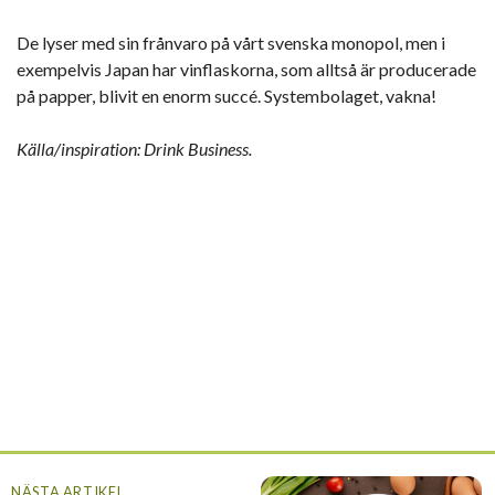
De lyser med sin frånvaro på vårt svenska monopol, men i
exempelvis Japan har vinflaskorna, som alltså är producerade
på papper, blivit en enorm succé. Systembolaget, vakna!
Källa/inspiration: Drink Business.
NÄSTA ARTIKEL