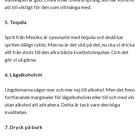
att bli viktigt för den som vill hänga med.
5. Tequila
Sprit från Mexiko är synonymt med tequila och ändå har
spriten dåligt rykte. Men nu är det slut på det, nu ska vi dricka
allt från shots till den allra bästa kvalitetstequilan. Och det
gör vi så gärna.
6. Lågalkoholvin
Ungdomarna säger mer och mer nej till alkohol. Men det finns
fortfarande marginaler för lågalkoholvin eller till och med vin
utan alkohol att attrahera. Detta är tack vare den höga
kvaliteten.
7. Dryck på burk