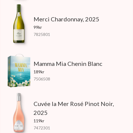
Merci Chardonnay, 2025
99kr
7825801
Mamma Mia Chenin Blanc
189kr
7506508
Cuvée la Mer Rosé Pinot Noir,
2025
119kr
7472301