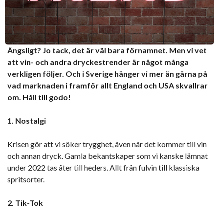
Ängsligt? Jo tack, det är väl bara förnamnet. Men vi vet
att vin- och andra dryckestrender är något många
verkligen följer. Och i Sverige hänger vi mer än gärna på
vad marknaden i framför allt England och USA skvallrar
om. Håll till godo!
1. Nostalgi
Krisen gör att vi söker trygghet, även när det kommer till vin
och annan dryck. Gamla bekantskaper som vi kanske lämnat
under 2022 tas åter till heders. Allt från fulvin till klassiska
spritsorter.
2. Tik-Tok