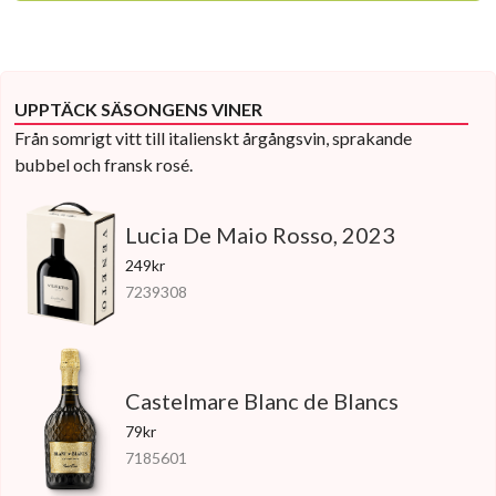
UPPTÄCK SÄSONGENS VINER
Från somrigt vitt till italienskt årgångsvin, sprakande
bubbel och fransk rosé.
Lucia De Maio Rosso, 2023
249kr
7239308
Castelmare Blanc de Blancs
79kr
7185601