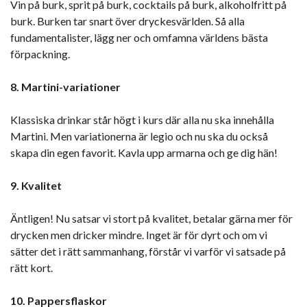
Vin på burk, sprit på burk, cocktails på burk, alkoholfritt på
burk. Burken tar snart över dryckesvärlden. Så alla
fundamentalister, lägg ner och omfamna världens bästa
förpackning.
8. Martini-variationer
Klassiska drinkar står högt i kurs där alla nu ska innehålla
Martini. Men variationerna är legio och nu ska du också
skapa din egen favorit. Kavla upp armarna och ge dig hän!
9. Kvalitet
Äntligen! Nu satsar vi stort på kvalitet, betalar gärna mer för
drycken men dricker mindre. Inget är för dyrt och om vi
sätter det i rätt sammanhang, förstår vi varför vi satsade på
rätt kort.
10. Pappersflaskor