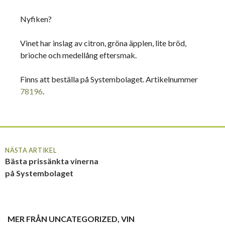
Nyfiken?
Vinet har inslag av citron, gröna äpplen, lite bröd,
brioche och medellång eftersmak.
Finns att beställa på Systembolaget. Artikelnummer
78196
.
NÄSTA ARTIKEL
Bästa prissänkta vinerna
på Systembolaget
MER FRÅN
UNCATEGORIZED
,
VIN