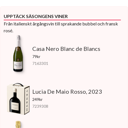
UPPTÄCK SÄSONGENS VINER
Från italienskt årgångsvin till sprakande bubbel och fransk
rosé.
Casa Nero Blanc de Blancs
79kr
7163301
Lucia De Maio Rosso, 2023
249kr
7239308