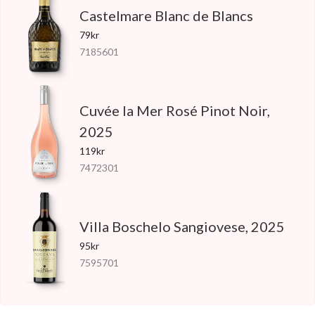
Castelmare Blanc de Blancs
79kr
7185601
Cuvée la Mer Rosé Pinot Noir,
2025
119kr
7472301
Villa Boschelo Sangiovese, 2025
95kr
7595701