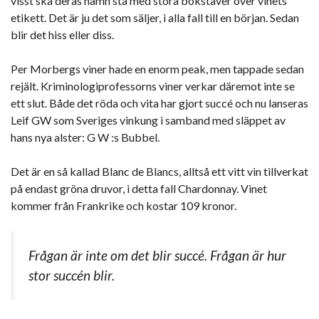
visst ska deras namn stå med stora bokstäver över vinets
etikett. Det är ju det som säljer, i alla fall till en början. Sedan
blir det hiss eller diss.
Per Morbergs viner hade en enorm peak, men tappade sedan
rejält. Kriminologiprofessorns viner verkar däremot inte se
ett slut. Både det röda och vita har gjort succé och nu lanseras
Leif GW som Sveriges vinkung i samband med släppet av
hans nya alster: G W :s Bubbel.
Det är en så kallad Blanc de Blancs, alltså ett vitt vin tillverkat
på endast gröna druvor, i detta fall Chardonnay. Vinet
kommer från Frankrike och kostar 109 kronor.
Frågan är inte om det blir succé. Frågan är hur
stor succén blir.