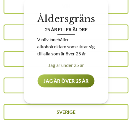
VIN
Åldersgräns
25 ÅR ELLER ÄLDRE
UNCATEGORIZED
Vinliv innehåller
alkoholreklam som riktar sig
till alla som är över 25 år
TIPS & TRIX
Jag är under 25 år
JAG ÄR ÖVER 25 ÅR
SYSTEMBOLAGET
SVERIGE