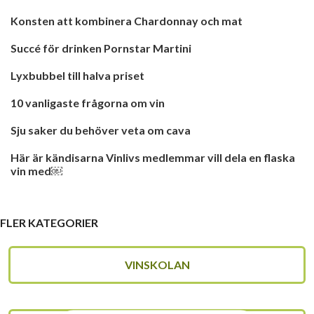
Konsten att kombinera Chardonnay och mat
Succé för drinken Pornstar Martini
Lyxbubbel till halva priset
10 vanligaste frågorna om vin
Sju saker du behöver veta om cava
Här är kändisarna Vinlivs medlemmar vill dela en flaska
vin med￼
FLER KATEGORIER
VINSKOLAN