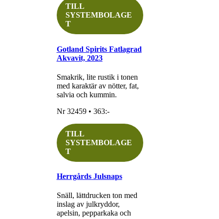
TILL
SYSTEMBOLAGE
T
Gotland Spirits Fatlagrad
Akvavit, 2023
Smakrik, lite rustik i tonen
med karaktär av nötter, fat,
salvia och kummin.
Nr 32459 • 363:-
TILL
SYSTEMBOLAGE
T
Herrgårds Julsnaps
Snäll, lättdrucken ton med
inslag av julkryddor,
apelsin, pepparkaka och