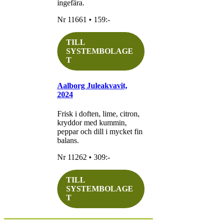
ingefära.
Nr 11661 • 159:-
TILL
SYSTEMBOLAGE
T
Aalborg Juleakvavit,
2024
Frisk i doften, lime, citron,
kryddor med kummin,
peppar och dill i mycket fin
balans.
Nr 11262 • 309:-
TILL
SYSTEMBOLAGE
T