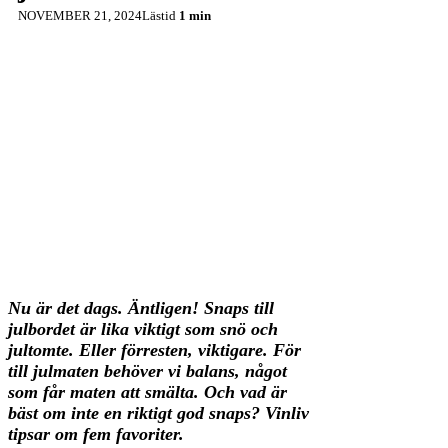
NOVEMBER 21, 2024
Lästid
1 min
Nu är det dags. Äntligen! Snaps till
julbordet är lika viktigt som snö och
jultomte. Eller förresten, viktigare. För
till julmaten behöver vi balans, något
som får maten att smälta. Och vad är
bäst om inte en riktigt god snaps? Vinliv
tipsar om fem favoriter.