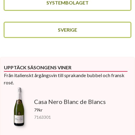
SYSTEMBOLAGET
SVERIGE
UPPTÄCK SÄSONGENS VINER
Från italienskt årgångsvin till sprakande bubbel och fransk
rosé.
Casa Nero Blanc de Blancs
79kr
7163301