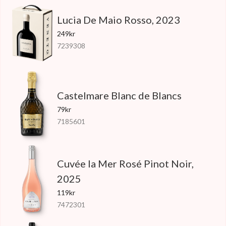
Lucia De Maio Rosso, 2023
249kr
7239308
Castelmare Blanc de Blancs
79kr
7185601
Cuvée la Mer Rosé Pinot Noir,
2025
119kr
7472301