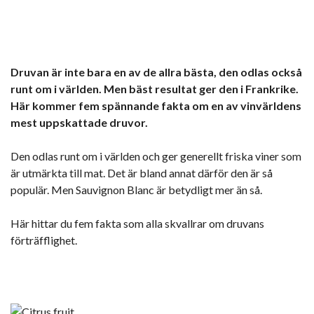
Druvan är inte bara en av de allra bästa, den odlas också
runt om i världen. Men bäst resultat ger den i Frankrike.
Här kommer fem spännande fakta om en av vinvärldens
mest uppskattade druvor.
Den odlas runt om i världen och ger generellt friska viner som
är utmärkta till mat. Det är bland annat därför den är så
populär. Men Sauvignon Blanc är betydligt mer än så.
Här hittar du fem fakta som alla skvallrar om druvans
förträfflighet.