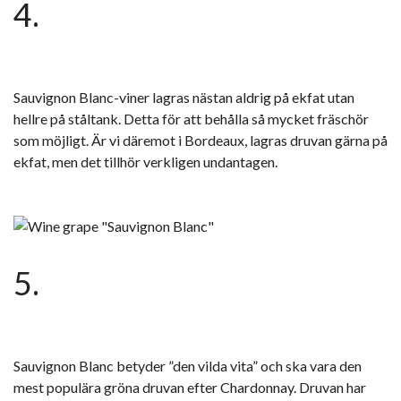
4.
Sauvignon Blanc-viner lagras nästan aldrig på ekfat utan
hellre på ståltank. Detta för att behålla så mycket fräschör
som möjligt. Är vi däremot i Bordeaux, lagras druvan gärna på
ekfat, men det tillhör verkligen undantagen.
5.
Sauvignon Blanc betyder ”den vilda vita” och ska vara den
mest populära gröna druvan efter Chardonnay. Druvan har