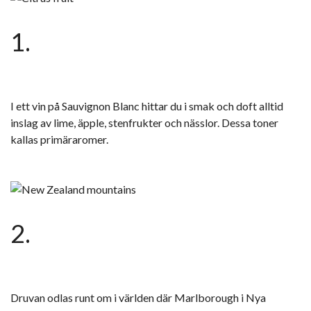
1.
I ett vin på Sauvignon Blanc hittar du i smak och doft alltid
inslag av lime, äpple, stenfrukter och nässlor. Dessa toner
kallas primäraromer.
2.
Druvan odlas runt om i världen där Marlborough i Nya