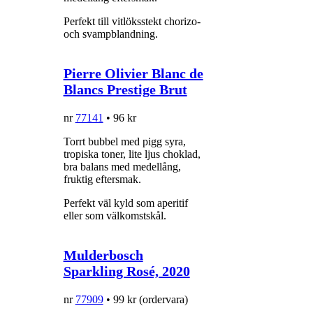
Perfekt till vitlöksstekt chorizo-
och svampblandning.
Pierre Olivier Blanc de
Blancs Prestige Brut
nr
77141
• 96 kr
Torrt bubbel med pigg syra,
tropiska toner, lite ljus choklad,
bra balans med medellång,
fruktig eftersmak.
Perfekt väl kyld som aperitif
eller som välkomstskål.
Mulderbosch
Sparkling Rosé, 2020
nr
77909
• 99 kr (ordervara)