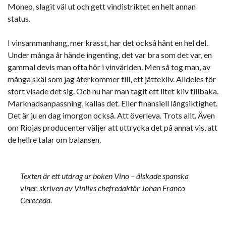
Moneo, slagit väl ut och gett vindistriktet en helt annan
status.
I vinsammanhang, mer krasst, har det också hänt en hel del.
Under många år hände ingenting, det var bra som det var, en
gammal devis man ofta hör i vinvärlden. Men så tog man, av
många skäl som jag återkommer till, ett jättekliv. Alldeles för
stort visade det sig. Och nu har man tagit ett litet kliv tillbaka.
Marknadsanpassning, kallas det. Eller finansiell långsiktighet.
Det är ju en dag imorgon också. Att överleva. Trots allt. Även
om Riojas producenter väljer att uttrycka det på annat vis, att
de hellre talar om balansen.
Texten är ett utdrag ur boken Vino – älskade spanska
viner, skriven av Vinlivs chefredaktör Johan Franco
Cereceda.