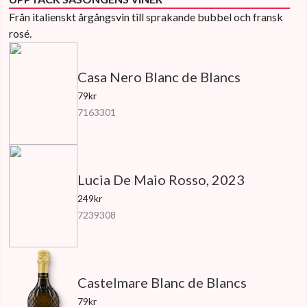
Från italienskt årgångsvin till sprakande bubbel och fransk
rosé.
Casa Nero Blanc de Blancs
79kr
7163301
Lucia De Maio Rosso, 2023
249kr
7239308
Castelmare Blanc de Blancs
79kr