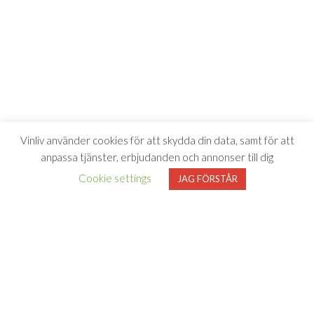
Vinliv använder cookies för att skydda din data, samt för att
anpassa tjänster, erbjudanden och annonser till dig
Cookie settings
JAG FÖRSTÅR
Vinliv har inget samarbete med Systembolaget utan tipsar