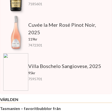
7185601
Cuvée la Mer Rosé Pinot Noir,
2025
119kr
7472301
Villa Boschelo Sangiovese, 2025
95kr
7595701
VÄRLDEN
Tasmanien – favoritbubblor från