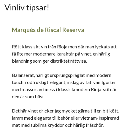
Vinliv tipsar!
Marqués de Riscal Reserva
Rött klassiskt vin från Rioja men där man lyckats att
få lite mer modernare karaktär på vinet, en härlig
blandning som ger distriktet rättvisa.
Balanserat, härligt ursprungspräglat med modern
touch, rödfruktigt, elegant, inslag av fat, vanilj, örter
med massor av finess i klassiskmodern Rioja-stil när
den är som bäst.
Det här vinet dricker jag mycket gärna till en bit kött,
lamm med eleganta tillbehör eller vietnam-inspirerad
mat med sublima kryddor och härlig fräschör.